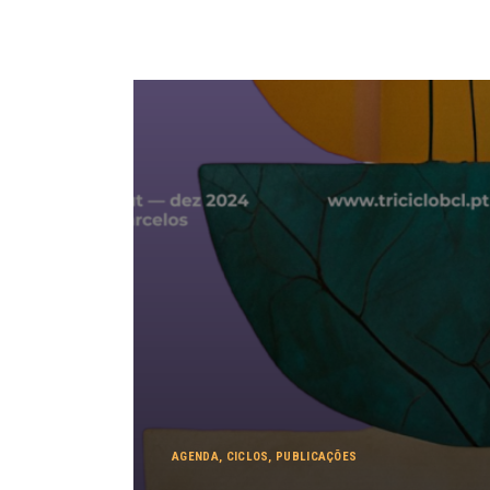
AGENDA
,
CICLOS
,
PUBLICAÇÕES