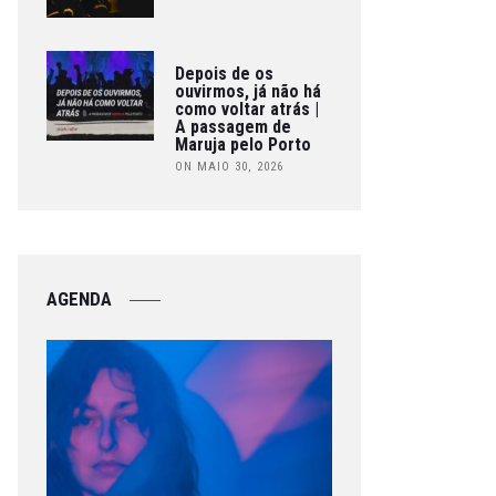
Depois de os
ouvirmos, já não há
como voltar atrás |
A passagem de
Maruja pelo Porto
ON MAIO 30, 2026
AGENDA