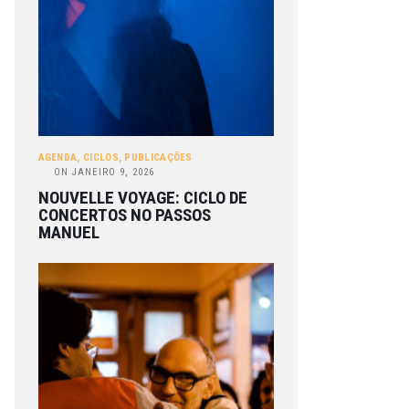
AGENDA
,
CICLOS
,
PUBLICAÇÕES
ON
JANEIRO 9, 2026
NOUVELLE VOYAGE: CICLO DE
CONCERTOS NO PASSOS
MANUEL