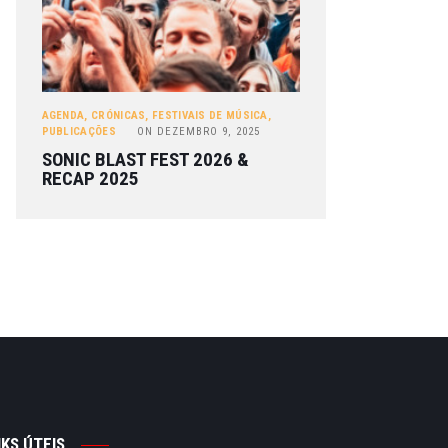
AGENDA
,
CRÓNICAS
,
FESTIVAIS DE MÚSICA
,
PUBLICAÇÕES
ON
DEZEMBRO 9, 2025
SONIC BLAST FEST 2026 &
RECAP 2025
NKS ÚTEIS