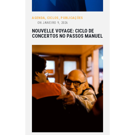
AGENDA
,
CICLOS
,
PUBLICAÇÕES
ON
JANEIRO 9, 2026
NOUVELLE VOYAGE: CICLO DE
CONCERTOS NO PASSOS MANUEL