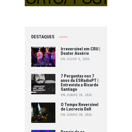
DESTAQUES
Irreversível em CRU |
Doutor Assério
ON JULHO 5, 2026
7 Perguntas nos 7
anos da ESRadioPT |
Entrevista a Ricardo
Santiago
ON JUNHO 26, 2026
O Tempo Reversível
de Lucrecia Dalt
ON JUNHO 20, 2026
Depois de os