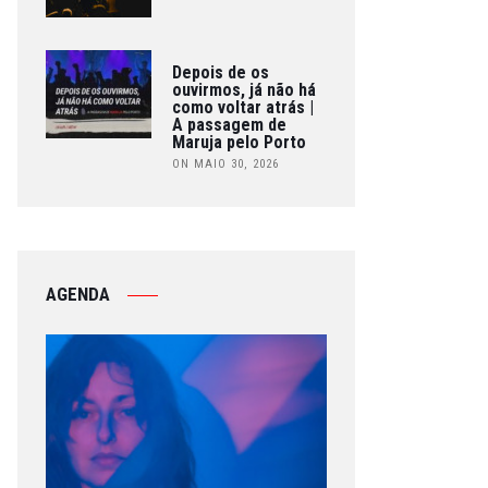
Depois de os
ouvirmos, já não há
como voltar atrás |
A passagem de
Maruja pelo Porto
ON MAIO 30, 2026
AGENDA