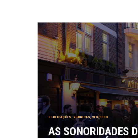
PUBLICAÇÕES
,
RUBRICAS
,
VER TUDO
AS SONORIDADES D