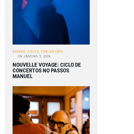
AGENDA
,
CICLOS
,
PUBLICAÇÕES
ON
JANEIRO 9, 2026
NOUVELLE VOYAGE: CICLO DE
CONCERTOS NO PASSOS
MANUEL