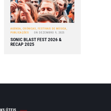
AGENDA
,
CRÓNICAS
,
FESTIVAIS DE MÚSICA
,
PUBLICAÇÕES
ON
DEZEMBRO 9, 2025
SONIC BLAST FEST 2026 &
RECAP 2025
NKS ÚTEIS