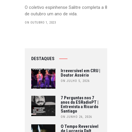
O coletivo espinhense Salitre completa a 8
de outubro um ano de vida.
ON OUTUBRO 1, 2023
DESTAQUES
Irreversível em CRU |
Doutor Assério
ON JULHO 5, 2026
7 Perguntas nos 7
anos da ESRadioPT |
Entrevista a Ricardo
Santiago
ON JUNHO 26, 2026
O Tempo Reversível
de Lucrecia Dalt