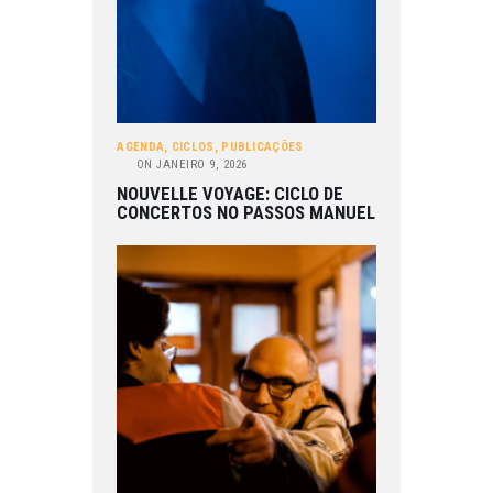
AGENDA
,
CICLOS
,
PUBLICAÇÕES
ON
JANEIRO 9, 2026
NOUVELLE VOYAGE: CICLO DE
CONCERTOS NO PASSOS MANUEL