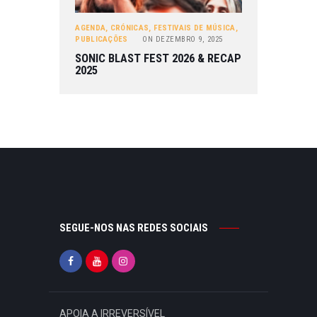
AGENDA
,
CRÓNICAS
,
FESTIVAIS DE MÚSICA
,
PUBLICAÇÕES
ON
DEZEMBRO 9, 2025
SONIC BLAST FEST 2026 & RECAP
2025
SEGUE-NOS NAS REDES SOCIAIS
APOIA A IRREVERSÍVEL