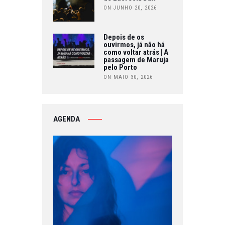
ON JUNHO 20, 2026
Depois de os
ouvirmos, já não há
como voltar atrás | A
passagem de Maruja
pelo Porto
ON MAIO 30, 2026
AGENDA