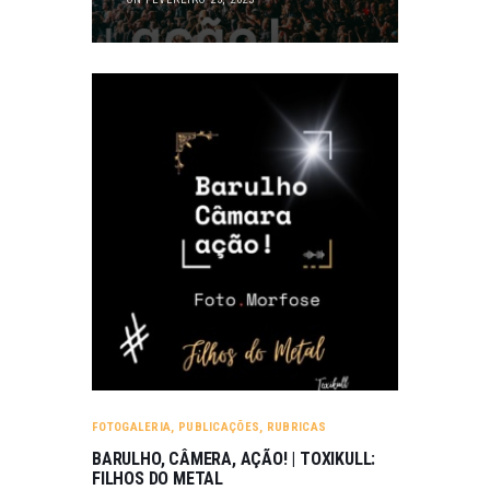
FOTOGALERIA
,
PUBLICAÇÕES
,
RUBRICAS
BARULHO, CÂMERA, AÇÃO! | TOXIKULL:
FILHOS DO METAL