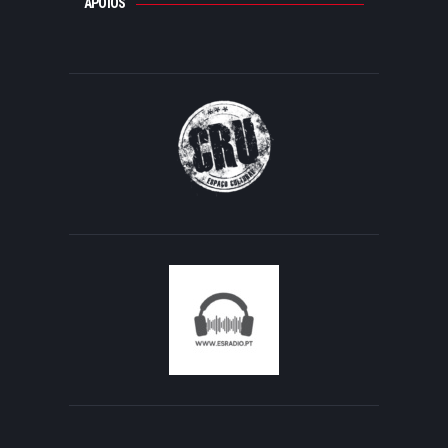
APOIOS