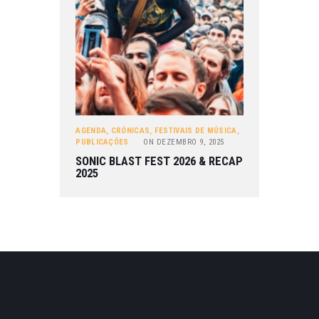
AGENDA
,
CRÓNICAS
,
FESTIVAIS DE MÚSICA
,
PUBLICAÇÕES
ON
DEZEMBRO 9, 2025
SONIC BLAST FEST 2026 & RECAP
2025