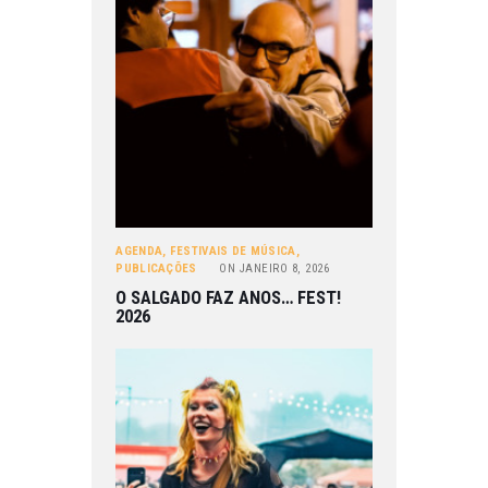
AGENDA
,
FESTIVAIS DE MÚSICA
,
PUBLICAÇÕES
ON
JANEIRO 8, 2026
O SALGADO FAZ ANOS… FEST!
2026