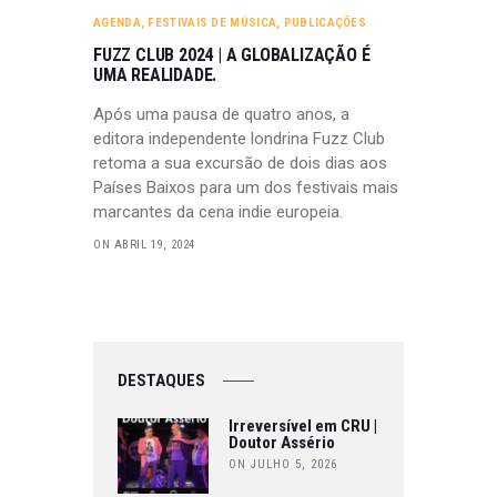
AGENDA
,
FESTIVAIS DE MÚSICA
,
PUBLICAÇÕES
FUZZ CLUB 2024 | A GLOBALIZAÇÃO É
UMA REALIDADE.
Após uma pausa de quatro anos, a
editora independente londrina Fuzz Club
retoma a sua excursão de dois dias aos
Países Baixos para um dos festivais mais
marcantes da cena indie europeia.
ON ABRIL 19, 2024
DESTAQUES
Irreversível em CRU |
Doutor Assério
ON JULHO 5, 2026