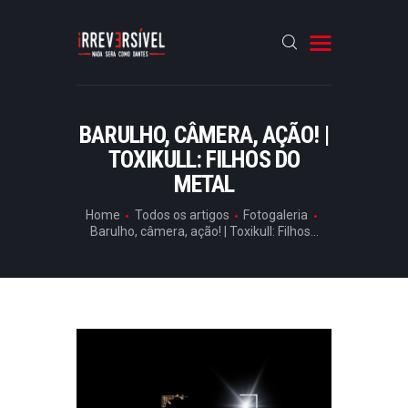
HOME
BARULHO, CÂMERA, AÇÃO! |
TOXIKULL: FILHOS DO
CRÓNICAS
METAL
ENTREVISTAS
Home
Todos os artigos
Fotogaleria
RUBRICAS
Barulho, câmera, ação! | Toxikull: Filhos...
ARTIGOS