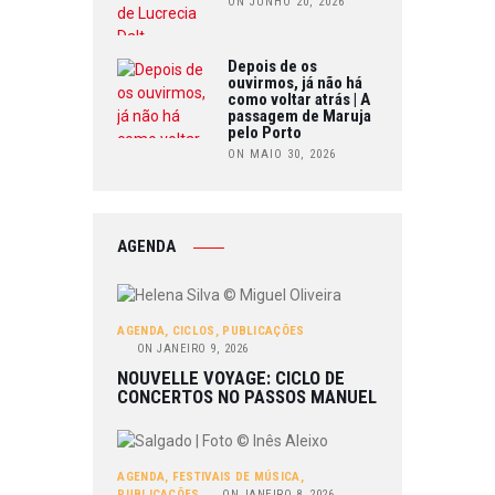
ON JUNHO 20, 2026
Depois de os
ouvirmos, já não há
como voltar atrás | A
passagem de Maruja
pelo Porto
ON MAIO 30, 2026
AGENDA
AGENDA
,
CICLOS
,
PUBLICAÇÕES
ON
JANEIRO 9, 2026
NOUVELLE VOYAGE: CICLO DE
CONCERTOS NO PASSOS MANUEL
AGENDA
,
FESTIVAIS DE MÚSICA
,
PUBLICAÇÕES
ON
JANEIRO 8, 2026