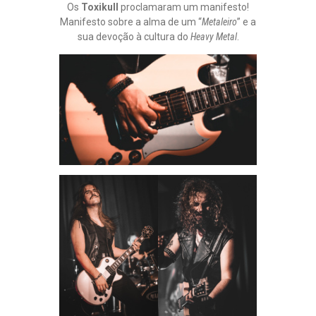
Os
Toxikull
proclamaram um manifesto!
Manifesto sobre a alma de um “
Metaleiro
” e a
sua devoção à cultura do
Heavy Metal
.