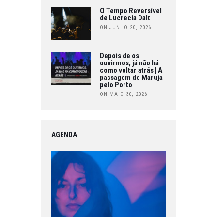
O Tempo Reversível
de Lucrecia Dalt
ON JUNHO 20, 2026
Depois de os
ouvirmos, já não há
como voltar atrás | A
passagem de Maruja
pelo Porto
ON MAIO 30, 2026
AGENDA