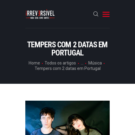
HOME
TEMPERS COM 2 DATAS EM
PORTUGAL
CRÓNICAS
ENTREVISTAS
Home
Todos os artigos
...
Música
Tempers com 2 datas em Portugal
RUBRICAS
ARTIGOS