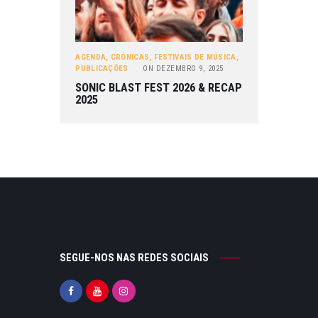
AGENDA
,
CRÓNICAS
,
FESTIVAIS DE MÚSICA
,
PUBLICAÇÕES
ON
DEZEMBRO 9, 2025
SONIC BLAST FEST 2026 & RECAP
2025
SEGUE-NOS NAS REDES SOCIAIS