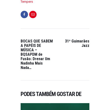
Tempers
BOCAS QUE SABEM
31º Guimarães
A PAPÉIS DE
Jazz
MÚSICA –
BQSAPDM de
Fusão: Drenar Um
Nadinha Mais
Nada…
PODES TAMBÉM GOSTAR DE