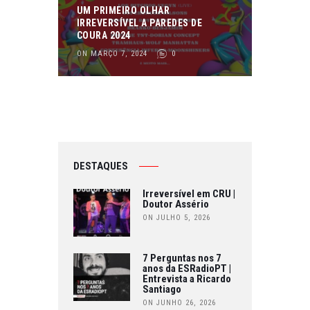
UM PRIMEIRO OLHAR
IRREVERSÍVEL A PAREDES DE
COURA 2024
ON MARÇO 7, 2024
0
DESTAQUES
Irreversível em CRU |
Doutor Assério
ON JULHO 5, 2026
7 Perguntas nos 7
anos da ESRadioPT |
Entrevista a Ricardo
Santiago
ON JUNHO 26, 2026