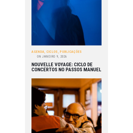
AGENDA
,
CICLOS
,
PUBLICAÇÕES
ON
JANEIRO 9, 2026
NOUVELLE VOYAGE: CICLO DE
CONCERTOS NO PASSOS MANUEL