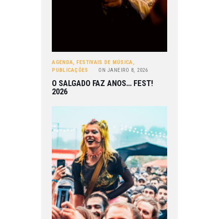
AGENDA
,
FESTIVAIS DE MÚSICA
,
PUBLICAÇÕES
ON
JANEIRO 8, 2026
O SALGADO FAZ ANOS… FEST!
2026