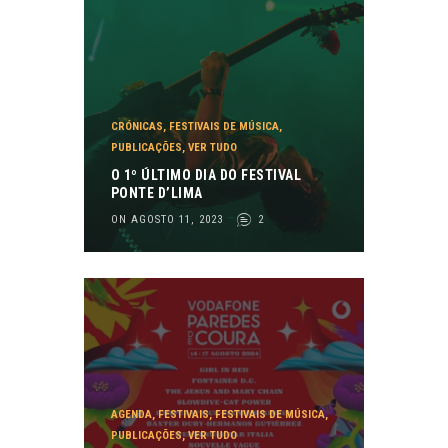
CRÓNICAS
,
FESTIVAIS DE MÚSICA
,
PUBLICAÇÕES
,
VER TUDO
O 1º ÚLTIMO DIA DO FESTIVAL
PONTE D’LIMA
ON AGOSTO 11, 2023
2
AGENDA
,
FESTIVAIS
,
FESTIVAIS DE MÚSICA
,
PUBLICAÇÕES
,
VER TUDO