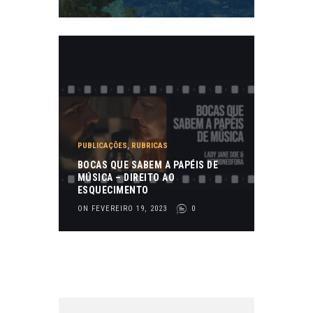
PUBLICAÇÕES
,
RUBRICAS
BOCAS QUE SABEM A PAPÉIS DE
MÚSICA – DIREITO AO
ESQUECIMENTO
ON FEVEREIRO 19, 2023
0