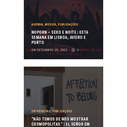
AGENDA
,
MÚSICA
,
PUBLICAÇÕES
NOPORN – SEXO E NOITE | ESTA
SEMANA EM LISBOA, AVEIRO E
PORTO
ON SETEMBRO 20, 2022
0
ENTREVISTAS
,
PUBLICAÇÕES
“NÃO TEMOS DE NOS MOSTRAR
COSMOPOLITAS.” | EL SEÑOR EM