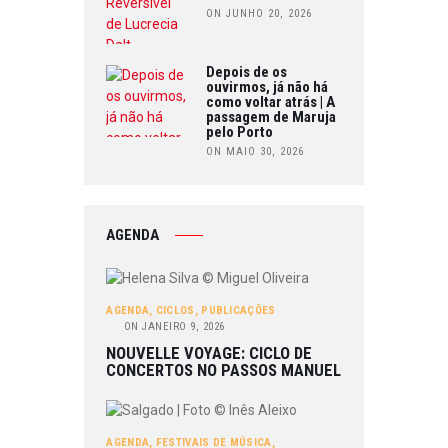
ON JUNHO 20, 2026
Depois de os
ouvirmos, já não há
como voltar atrás | A
passagem de Maruja
pelo Porto
ON MAIO 30, 2026
AGENDA
AGENDA
,
CICLOS
,
PUBLICAÇÕES
ON
JANEIRO 9, 2026
NOUVELLE VOYAGE: CICLO DE
CONCERTOS NO PASSOS MANUEL
AGENDA
,
FESTIVAIS DE MÚSICA
,