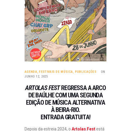
AGENDA
,
FESTIVAIS DE MÚSICA
,
PUBLICAÇÕES
ON
JUNHO 12, 2025
ARTOLAS FEST
REGRESSA A ARCO
DE BAÚLHE COM UMA SEGUNDA
EDIÇÃO DE MÚSICA ALTERNATIVA
À BEIRA-RIO.
ENTRADA GRATUITA!
Depois da estreia 2024, o
Artolas Fest
está