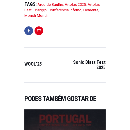
TAGS:
Arco de Baúlhe
,
Artolas 2025
,
Artolas
Fest
,
Chatgrp
,
Conferência Inferno
,
Demente
,
Monch Monch
Sonic Blast Fest
WOOL’25
2025
PODES TAMBÉM GOSTAR DE