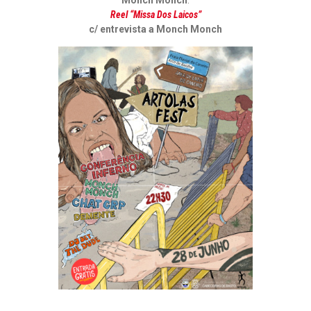
Reel “Missa Dos Laicos”
c/ entrevista a Monch Monch