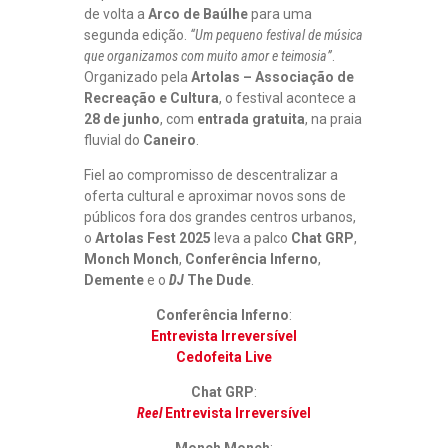
de volta a
Arco de Baúlhe
para uma
segunda edição.
“Um pequeno festival de música
que organizamos com muito amor e teimosia”
.
Organizado pela
Artolas – Associação de
Recreação e Cultura
, o festival acontece a
28 de junho
, com
entrada gratuita
, na praia
fluvial do
Caneiro
.
Fiel ao compromisso de descentralizar a
oferta cultural e aproximar novos sons de
públicos fora dos grandes centros urbanos,
o
Artolas Fest 2025
leva a palco
Chat GRP
,
Monch Monch
,
Conferência Inferno
,
Demente
e o
DJ
The Dude
.
Conferência Inferno
:
Entrevista Irreversível
Cedofeita Live
Chat GRP
:
Reel
Entrevista Irreversível
Monch Monch
: