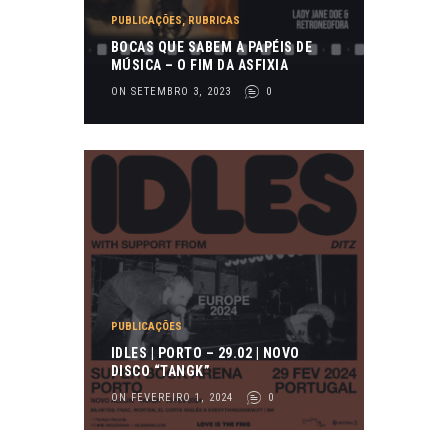
PUBLICAÇÕES
,
RUBRICAS
BOCAS QUE SABEM A PAPÉIS DE
MÚSICA – O FIM DA ASFIXIA
ON SETEMBRO 3, 2023
0
PUBLICAÇÕES
IDLES | PORTO – 29.02 | NOVO
DISCO “TANGK”
ON FEVEREIRO 1, 2024
0