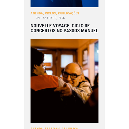
AGENDA
,
CICLOS
,
PUBLICAÇÕES
ON
JANEIRO 9, 2026
NOUVELLE VOYAGE: CICLO DE
CONCERTOS NO PASSOS MANUEL
AGENDA
,
FESTIVAIS DE MÚSICA
,