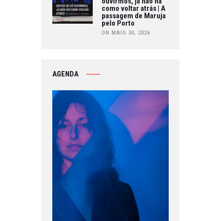
ouvirmos, já não há
como voltar atrás | A
passagem de Maruja
pelo Porto
ON MAIO 30, 2026
AGENDA