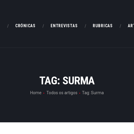
HOME
CRÓNICAS
E
CRÓNICAS
ENTREVISTAS
RUBRICAS
AR
ENTREVISTAS
RUBRICAS
ARTIGOS
TAG: SURMA
Home
Todos os artigos
Tag: Surma