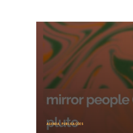
AGENDA
,
PUBLICAÇÕES