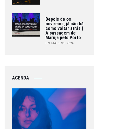
Depois de os
ouvirmos, já não há
como voltar atrás |
A passagem de
Maruja pelo Porto
ON MAIO 30, 2026
AGENDA