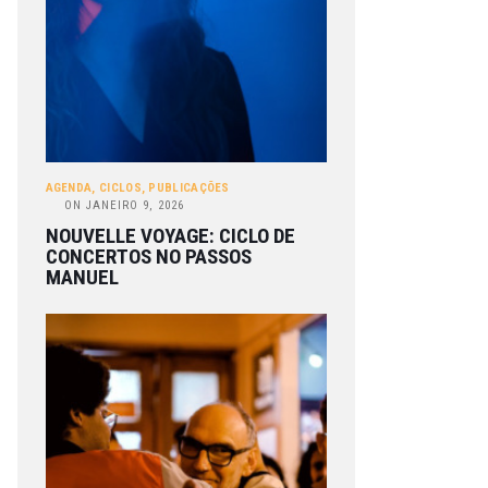
AGENDA
,
CICLOS
,
PUBLICAÇÕES
ON
JANEIRO 9, 2026
NOUVELLE VOYAGE: CICLO DE
CONCERTOS NO PASSOS
MANUEL