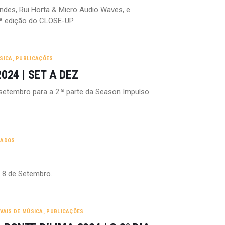
des, Rui Horta & Micro Audio Waves, e
 9ª edição do CLOSE-UP
ÚSICA
,
PUBLICAÇÕES
024 | SET A DEZ
setembro para a 2.ª parte da Season Impulso
ZADOS
e 8 de Setembro.
IVAIS DE MÚSICA
,
PUBLICAÇÕES