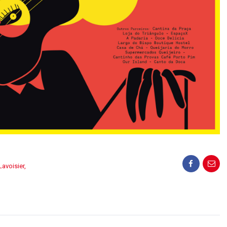
Lavoisier
,