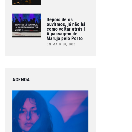
Depois de os
ouvirmos, já não há
como voltar atrás |
A passagem de
Maruja pelo Porto
ON MAIO 30, 2026
AGENDA