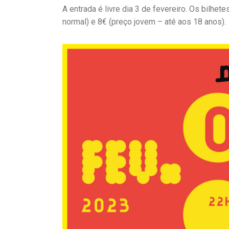
A entrada é livre dia 3 de fevereiro. Os bilhe
normal) e 8€ (preço jovem – até aos 18 anos).