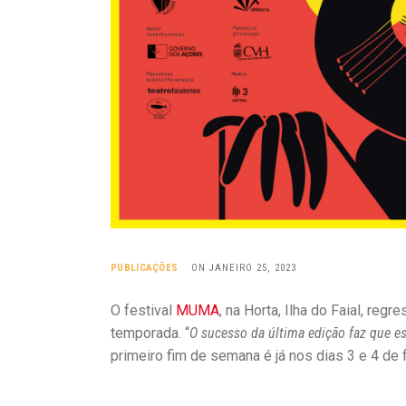
PUBLICAÇÕES
ON JANEIRO 25, 2023
O festival
MUMA
, na Horta, Ilha do Faial, re
temporada. “
O sucesso da última edição faz que es
primeiro fim de semana é já nos dias 3 e 4 de 