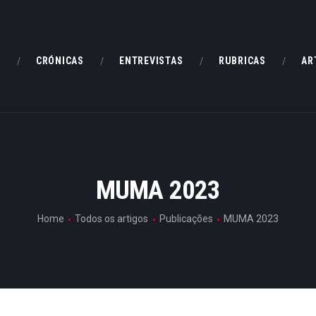
HOME
CRÓNICAS
E
CRÓNICAS
ENTREVISTAS
RUBRICAS
AR
ENTREVISTAS
RUBRICAS
ARTIGOS
MUMA 2023
Home
Todos os artigos
Publicações
MUMA 2023