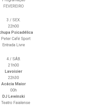
FEVEREIRO
3 / SEX.
22h00
chupa Psicadélica
 Peter Café Sport
Entrada Livre
4 / SÁB.
21h00
Lavoisier
22h30
Acácia Maior
00h
DJ Lewinski
 Teatro Faialense