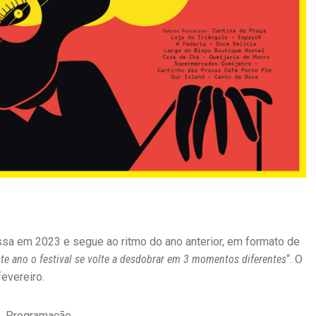
gressa em 2023 e segue ao ritmo do ano anterior, em formato de
te ano o festival se volte a desdobrar em 3 momentos diferentes
“. O
fevereiro.
Programação