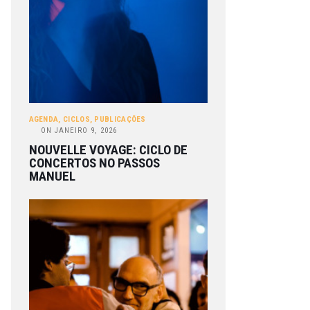
AGENDA
,
CICLOS
,
PUBLICAÇÕES
ON
JANEIRO 9, 2026
NOUVELLE VOYAGE: CICLO DE
CONCERTOS NO PASSOS
MANUEL