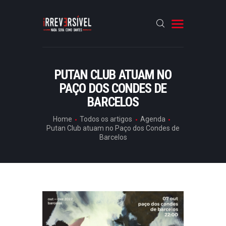
HOME
PUTAN CLUB ATUAM NO
PAÇO DOS CONDES DE
CRÓNICAS
BARCELOS
ENTREVISTAS
Home
Todos os artigos
Agenda
RUBRICAS
Putan Club atuam no Paço dos Condes de
Barcelos
ARTIGOS