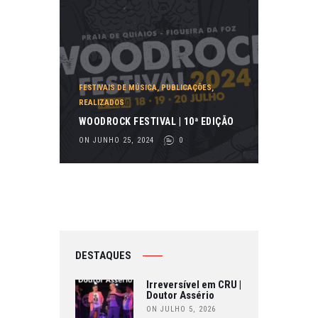
FESTIVAIS DE MÚSICA
,
PUBLICAÇÕES
,
REALIZADOS
WOODROCK FESTIVAL | 10ª EDIÇÃO
ON JUNHO 25, 2024
0
DESTAQUES
Irreversível em CRU |
Doutor Assério
ON JULHO 5, 2026