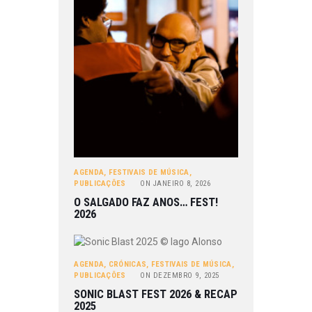
AGENDA
,
FESTIVAIS DE MÚSICA
,
PUBLICAÇÕES
ON
JANEIRO 8, 2026
O SALGADO FAZ ANOS… FEST!
2026
AGENDA
,
CRÓNICAS
,
FESTIVAIS DE MÚSICA
,
PUBLICAÇÕES
ON
DEZEMBRO 9, 2025
SONIC BLAST FEST 2026 & RECAP
2025