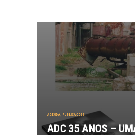
AGENDA
,
PUBLICAÇÕES
ADC 35 ANOS – UM