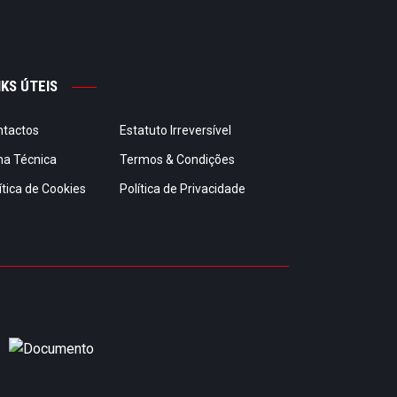
NKS ÚTEIS
ntactos
Estatuto Irreversível
ha Técnica
Termos & Condições
ítica de Cookies
Política de Privacidade