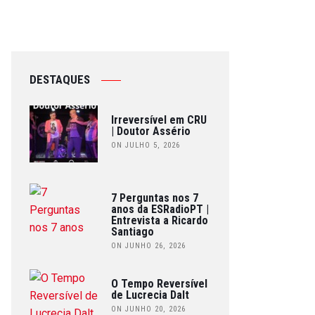
DESTAQUES
Irreversível em CRU
| Doutor Assério
ON JULHO 5, 2026
7 Perguntas nos 7
anos da ESRadioPT |
Entrevista a Ricardo
Santiago
ON JUNHO 26, 2026
O Tempo Reversível
de Lucrecia Dalt
ON JUNHO 20, 2026