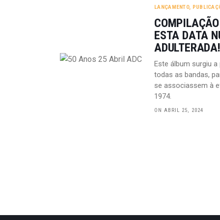
LANÇAMENTO
,
PUBLICAÇ
COMPILAÇÃO:
ESTA DATA N
ADULTERADA!
Este álbum surgiu a
todas as bandas, pa
se associassem à ef
1974.
ON ABRIL 25, 2024