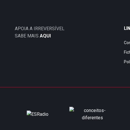
LI
APOIA A IRREVERSÍVEL
SABE MAIS
AQUI
Co
Fic
Pol