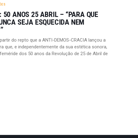
ÕES
 50 ANOS 25 ABRIL – “PARA QUE
UNCA SEJA ESQUECIDA NEM
”
 partir do repto que a ANTI-DEMOS-CRACIA lançou a
ra que, e independentemente da sua estética sonora,
eméride dos 50 anos da Revolução de 25 de Abril de