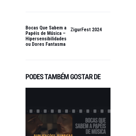
Bocas Que Sabem a
ZigurFest 2024
Papéis de Música –
Hipersensibilidades
ou Dores Fantasma
PODES TAMBÉM GOSTAR DE
PUBLICAÇÕES
,
RUBRICAS