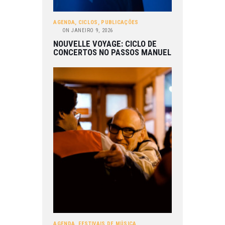
AGENDA
,
CICLOS
,
PUBLICAÇÕES
ON
JANEIRO 9, 2026
NOUVELLE VOYAGE: CICLO DE
CONCERTOS NO PASSOS MANUEL
AGENDA
,
FESTIVAIS DE MÚSICA
,