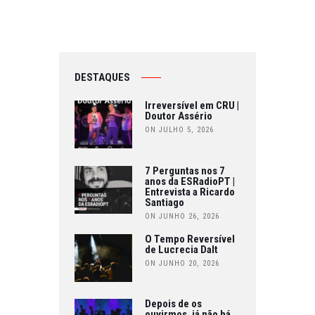
DESTAQUES
Irreversível em CRU |
Doutor Assério
ON JULHO 5, 2026
7 Perguntas nos 7
anos da ESRadioPT |
Entrevista a Ricardo
Santiago
ON JUNHO 26, 2026
O Tempo Reversível
de Lucrecia Dalt
ON JUNHO 20, 2026
Depois de os
ouvirmos, já não há