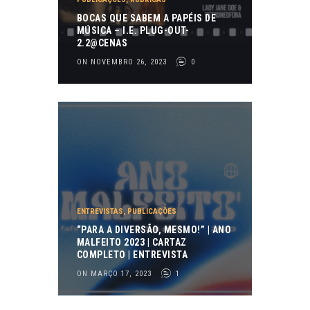
BOCAS QUE SABEM A PAPÉIS DE
MÚSICA – I.E. PLUG-OUT-
2.2@CENAS
ON NOVEMBRO 26, 2023
0
ENTREVISTAS
,
PUBLICAÇÕES
“PARA A DIVERSÃO, MESMO!” | ANO
MALFEITO 2023 | CARTAZ
COMPLETO | ENTREVISTA
ON MARÇO 17, 2023
1