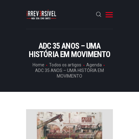
HOME
ADC 35 ANOS – UMA
HISTÓRIA EM MOVIMENTO
CRÓNICAS
ENTREVISTAS
Home
Todos os artigos
Agenda
ADC 35 ANOS – UMA HISTÓRIA EM
RUBRICAS
MOVIMENTO
ARTIGOS