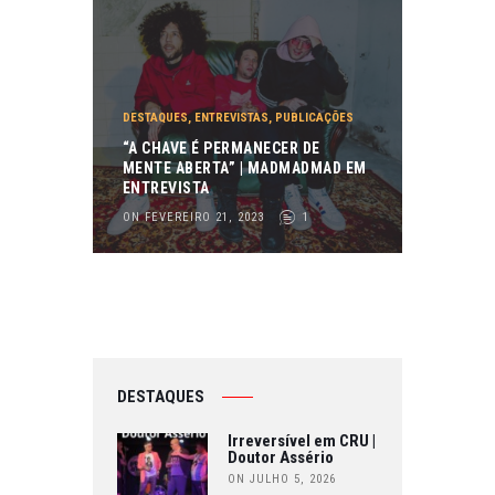
DESTAQUES
,
ENTREVISTAS
,
PUBLICAÇÕES
“A CHAVE É PERMANECER DE
MENTE ABERTA” | MADMADMAD EM
ENTREVISTA
ON FEVEREIRO 21, 2023
1
DESTAQUES
Irreversível em CRU |
Doutor Assério
ON JULHO 5, 2026