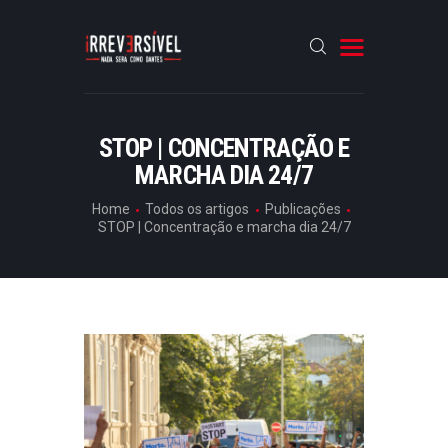
HOME
STOP | CONCENTRAÇÃO E
MARCHA DIA 24/7
CRÓNICAS
ENTREVISTAS
Home
Todos os artigos
Publicações
STOP | Concentração e marcha dia 24/7
RUBRICAS
ARTIGOS