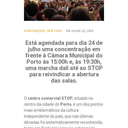
PUBLICAÇÕES
,
VER TUDO
ON JULHO 22, 2023
Está agendada para dia 24 de
julho uma concentração em
frente à Câmara Municipal do
Porto às 15:00h e, às 19:30h,
uma marcha dali até ao STOP
para reivindicar a abertura
das salas.
O
centro comercial STOP
, situado no
centro da cidade do
Porto
, é um dos pontos
mais emblemáticos da cultura
independente do país, que nas últimas
décadas foi sistematicamente reconhecido,