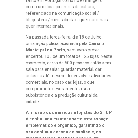
tanto em Portugal como no estrangeiro,
como um dos epicentros de cultura,
referenciado na comunicação social /
blogosfera / meios digitais, quer nacionais,
quer internacionais.
Na passada terça-feira, dia 18 de Julho,
uma ação policial acionada pela
Câmara
Municipal do Porto
, sem aviso prévio,
encerrou 105 de um total de 126 lojas. Neste
momento, cerca de 500 pessoas estão sem
sala para ensaiar, guardar material, dar
aulas ou até mesmo desenvolver atividades
comerciais, no caso das lojas, o que
compromete severamente a sua
subsistência e a produção cultural da
cidade.
A missão dos músicos e lojistas do STOP
é continuar a manter aberto este espaço
emblemático e orgânico, garantindo o
seu contínuo acesso ao público e, ao