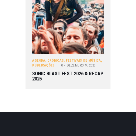
AGENDA
,
CRÓNICAS
,
FESTIVAIS DE MÚSICA
,
PUBLICAÇÕES
ON
DEZEMBRO 9, 2025
SONIC BLAST FEST 2026 & RECAP
2025