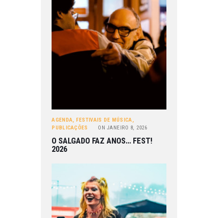
AGENDA
,
FESTIVAIS DE MÚSICA
,
PUBLICAÇÕES
ON
JANEIRO 8, 2026
O SALGADO FAZ ANOS… FEST!
2026