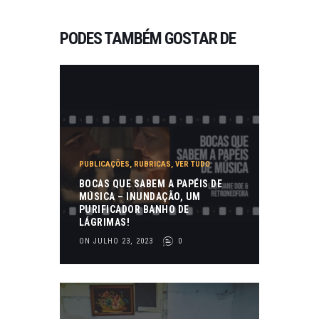
PODES TAMBÉM GOSTAR DE
PUBLICAÇÕES
,
RUBRICAS
,
VER TUDO
BOCAS QUE SABEM A PAPÉIS DE
MÚSICA – INUNDAÇÃO, UM
PURIFICADOR BANHO DE
LÁGRIMAS!
ON JULHO 23, 2023
0