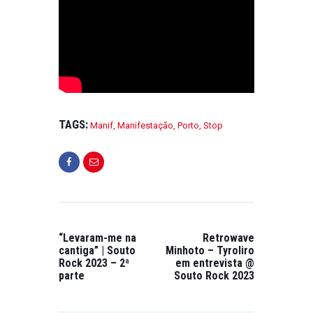
TAGS:
Manif
,
Manifestação
,
Porto
,
Stop
“Levaram-me na
Retrowave
cantiga” | Souto
Minhoto – Tyroliro
Rock 2023 – 2ª
em entrevista @
parte
Souto Rock 2023