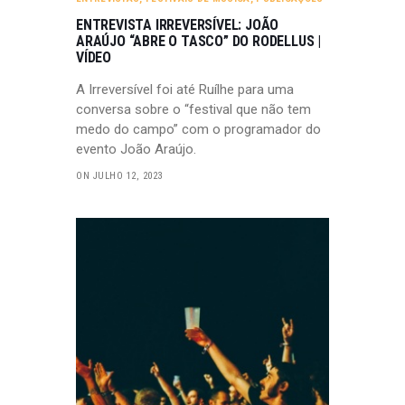
ENTREVISTA IRREVERSÍVEL: JOÃO
ARAÚJO “ABRE O TASCO” DO RODELLUS |
VÍDEO
A Irreversível foi até Ruílhe para uma
conversa sobre o “festival que não tem
medo do campo” com o programador do
evento João Araújo.
ON JULHO 12, 2023