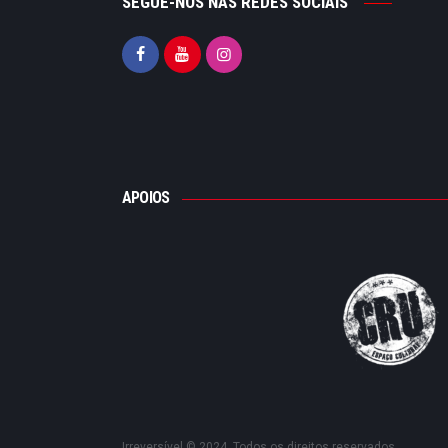
SEGUE-NOS NAS REDES SOCIAIS
APOIOS
Irreversível © 2024. Todos os direitos reservados.