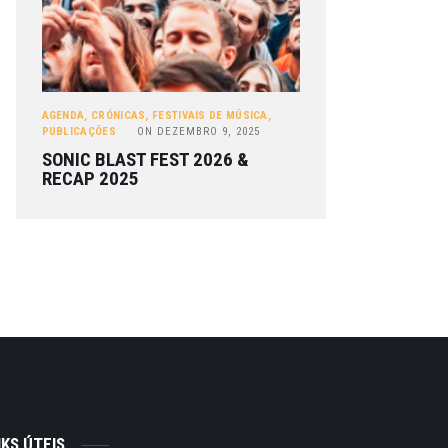
AGENDA
,
CRÓNICAS
,
FESTIVAIS DE MÚSICA
,
PUBLICAÇÕES
ON
DEZEMBRO 9, 2025
SONIC BLAST FEST 2026 &
RECAP 2025
NKS ÚTEIS