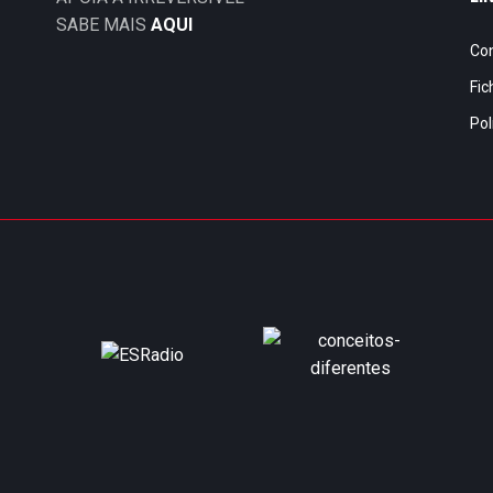
SABE MAIS
AQUI
Co
Fic
Pol