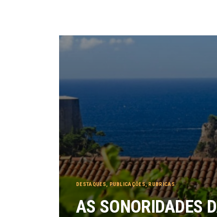
DESTAQUES
,
PUBLICAÇÕES
,
RUBRICAS
AS SONORIDADES D