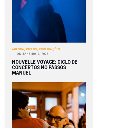
AGENDA
,
CICLOS
,
PUBLICAÇÕES
ON
JANEIRO 9, 2026
NOUVELLE VOYAGE: CICLO DE
CONCERTOS NO PASSOS
MANUEL