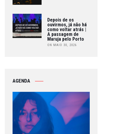
Depois de os
ouvirmos, já não há
como voltar atrás |
A passagem de
Maruja pelo Porto
ON MAIO 30, 2026
AGENDA