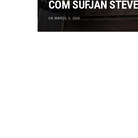
COM SUFJAN STEV
ON MARÇO 9, 2024