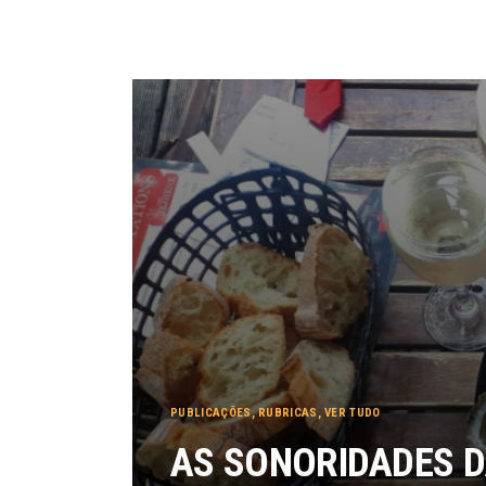
PUBLICAÇÕES
,
RUBRICAS
,
VER TUDO
AS SONORIDADES D