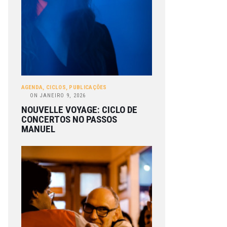
AGENDA
,
CICLOS
,
PUBLICAÇÕES
ON
JANEIRO 9, 2026
NOUVELLE VOYAGE: CICLO DE
CONCERTOS NO PASSOS
MANUEL