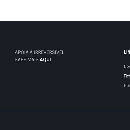
LI
APOIA A IRREVERSÍVEL
SABE MAIS
AQUI
Co
Fic
Pol