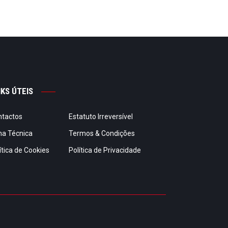
NKS ÚTEIS
ntactos
Estatuto Irreversível
ha Técnica
Termos & Condições
ítica de Cookies
Política de Privacidade