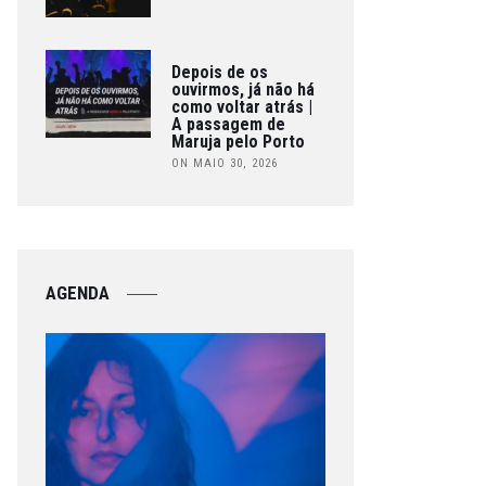
Depois de os
ouvirmos, já não há
como voltar atrás |
A passagem de
Maruja pelo Porto
ON MAIO 30, 2026
AGENDA