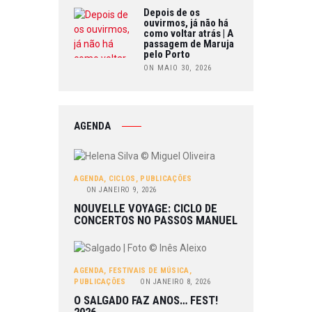
Depois de os
ouvirmos, já não há
como voltar atrás | A
passagem de Maruja
pelo Porto
ON MAIO 30, 2026
AGENDA
AGENDA
,
CICLOS
,
PUBLICAÇÕES
ON
JANEIRO 9, 2026
NOUVELLE VOYAGE: CICLO DE
CONCERTOS NO PASSOS MANUEL
AGENDA
,
FESTIVAIS DE MÚSICA
,
PUBLICAÇÕES
ON
JANEIRO 8, 2026
O SALGADO FAZ ANOS… FEST!