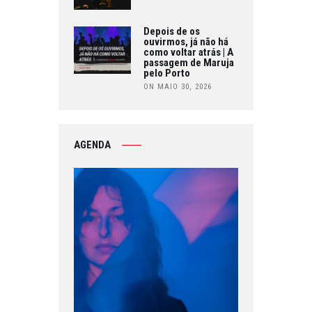
Depois de os
ouvirmos, já não há
como voltar atrás | A
passagem de Maruja
pelo Porto
ON MAIO 30, 2026
AGENDA