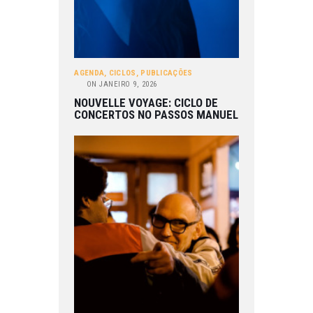
AGENDA
,
CICLOS
,
PUBLICAÇÕES
ON
JANEIRO 9, 2026
NOUVELLE VOYAGE: CICLO DE
CONCERTOS NO PASSOS MANUEL