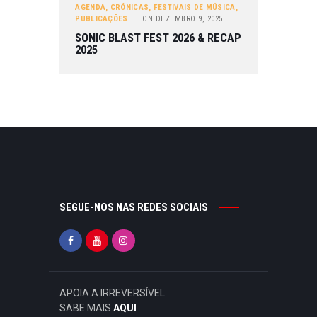
AGENDA
,
CRÓNICAS
,
FESTIVAIS DE MÚSICA
,
PUBLICAÇÕES
ON
DEZEMBRO 9, 2025
SONIC BLAST FEST 2026 & RECAP
2025
SEGUE-NOS NAS REDES SOCIAIS
APOIA A IRREVERSÍVEL
SABE MAIS
AQUI