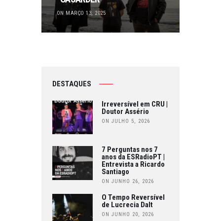
ON MARÇO 13, 2025
DESTAQUES
Irreversível em CRU |
Doutor Assério
ON JULHO 5, 2026
7 Perguntas nos 7
anos da ESRadioPT |
Entrevista a Ricardo
Santiago
ON JUNHO 26, 2026
O Tempo Reversível
de Lucrecia Dalt
ON JUNHO 20, 2026