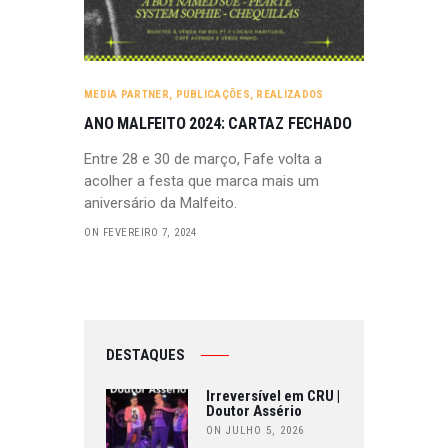
MEDIA PARTNER
,
PUBLICAÇÕES
,
REALIZADOS
ANO MALFEITO 2024: CARTAZ FECHADO
Entre 28 e 30 de março, Fafe volta a
acolher a festa que marca mais um
aniversário da Malfeito.
ON FEVEREIRO 7, 2024
DESTAQUES
Irreversível em CRU |
Doutor Assério
ON JULHO 5, 2026