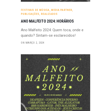
FESTIVAIS DE MÚSICA
,
MEDIA PARTNER
,
PUBLICAÇÕES
,
REALIZADOS
ANO MALFEITO 2024: HORÁRIOS
Ano Malfeito 2024: Quem toca, onde e
quando? Sintam-se esclarecidos!
ON MARÇO 2, 2024