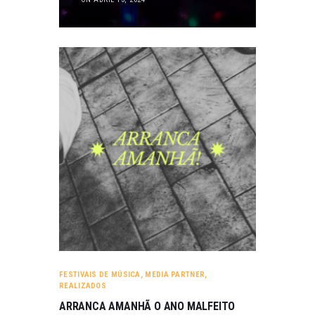
FESTIVAIS DE MÚSICA
,
MEDIA PARTNER
,
REALIZADOS
ARRANCA AMANHÃ O ANO MALFEITO