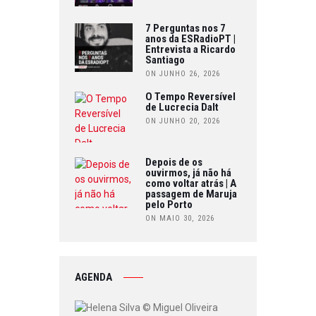
7 Perguntas nos 7
anos da ESRadioPT |
Entrevista a Ricardo
Santiago
ON JUNHO 26, 2026
O Tempo Reversível
de Lucrecia Dalt
ON JUNHO 20, 2026
Depois de os
ouvirmos, já não há
como voltar atrás | A
passagem de Maruja
pelo Porto
ON MAIO 30, 2026
AGENDA