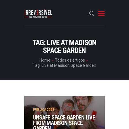
HOME
TAG: LIVE AT MADISON
SPACE GARDEN
CRÓNICAS
ENTREVISTAS
Home
Todos os artigos
Tag: Live at Madison Space Garden
RUBRICAS
ARTIGOS
PUBLICAÇÕES
UNSAFE SPACE GARDEN LIVE
FROM MADISON SPACE
GARDEN