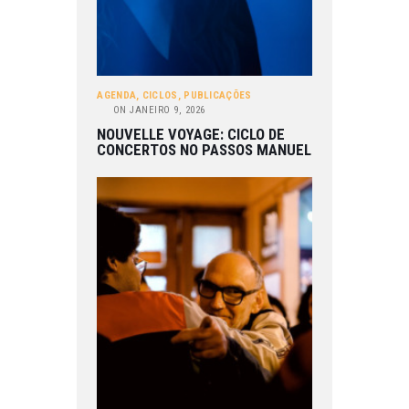
AGENDA
,
CICLOS
,
PUBLICAÇÕES
ON
JANEIRO 9, 2026
NOUVELLE VOYAGE: CICLO DE
CONCERTOS NO PASSOS MANUEL