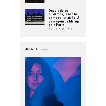
Depois de os
ouvirmos, já não há
como voltar atrás | A
passagem de Maruja
pelo Porto
ON MAIO 30, 2026
AGENDA