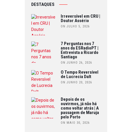
DESTAQUES
Irreversível em CRU |
Doutor Assério
ON JULHO 5, 2026
7 Perguntas nos 7
anos da ESRadioPT |
Entrevista a Ricardo
Santiago
ON JUNHO 26, 2026
O Tempo Reversível
de Lucrecia Dalt
ON JUNHO 20, 2026
Depois de os
ouvirmos, já não há
como voltar atrás | A
passagem de Maruja
pelo Porto
ON MAIO 30, 2026