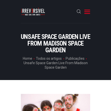
HOME
UNSAFE SPACE GARDEN LIVE
FROM MADISON SPACE
CRÓNICAS
GARDEN
ENTREVISTAS
Home
Todos os artigos
Publicações
RUBRICAS
Unsafe Space Garden Live From Madison
Space Garden
ARTIGOS