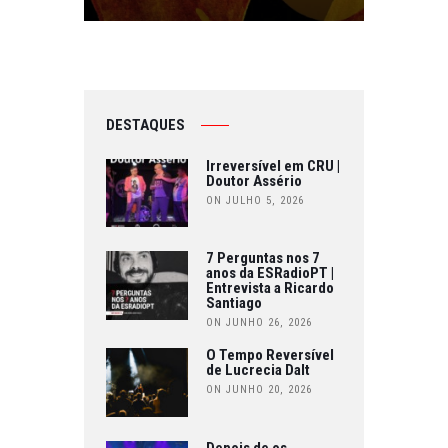
DESTAQUES
Irreversível em CRU |
Doutor Assério
ON JULHO 5, 2026
7 Perguntas nos 7
anos da ESRadioPT |
Entrevista a Ricardo
Santiago
ON JUNHO 26, 2026
O Tempo Reversível
de Lucrecia Dalt
ON JUNHO 20, 2026
Depois de os