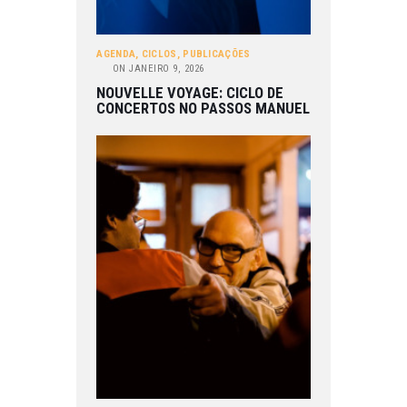
AGENDA
,
CICLOS
,
PUBLICAÇÕES
ON
JANEIRO 9, 2026
NOUVELLE VOYAGE: CICLO DE
CONCERTOS NO PASSOS MANUEL