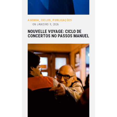
AGENDA
,
CICLOS
,
PUBLICAÇÕES
ON
JANEIRO 9, 2026
NOUVELLE VOYAGE: CICLO DE
CONCERTOS NO PASSOS MANUEL