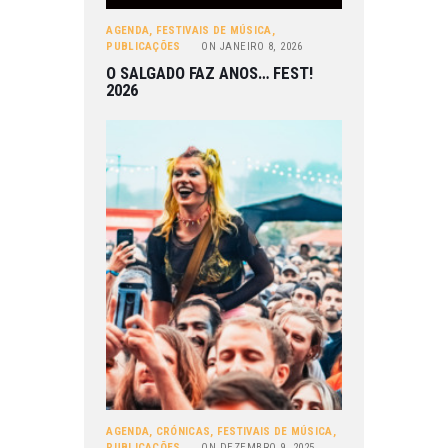
AGENDA
,
FESTIVAIS DE MÚSICA
,
PUBLICAÇÕES
ON
JANEIRO 8, 2026
O SALGADO FAZ ANOS… FEST!
2026
AGENDA
,
CRÓNICAS
,
FESTIVAIS DE MÚSICA
,
PUBLICAÇÕES
ON
DEZEMBRO 9, 2025