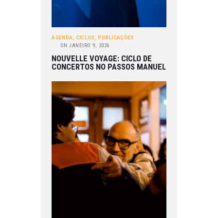
AGENDA
,
CICLOS
,
PUBLICAÇÕES
ON
JANEIRO 9, 2026
NOUVELLE VOYAGE: CICLO DE
CONCERTOS NO PASSOS MANUEL