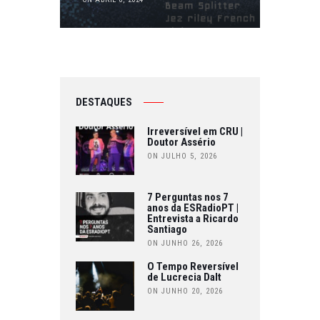
DESTAQUES
Irreversível em CRU |
Doutor Assério
ON JULHO 5, 2026
7 Perguntas nos 7
anos da ESRadioPT |
Entrevista a Ricardo
Santiago
ON JUNHO 26, 2026
O Tempo Reversível
de Lucrecia Dalt
ON JUNHO 20, 2026