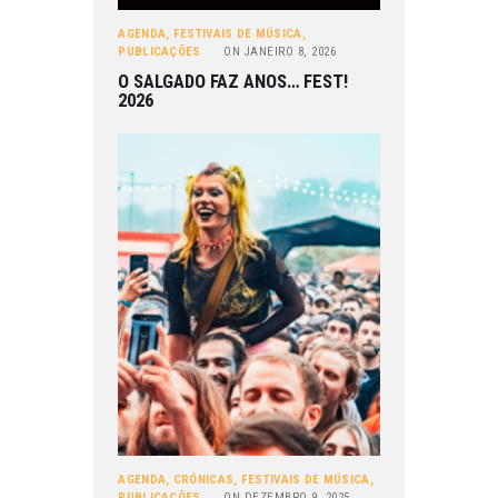
AGENDA
,
FESTIVAIS DE MÚSICA
,
PUBLICAÇÕES
ON
JANEIRO 8, 2026
O SALGADO FAZ ANOS… FEST!
2026
AGENDA
,
CRÓNICAS
,
FESTIVAIS DE MÚSICA
,
PUBLICAÇÕES
ON
DEZEMBRO 9, 2025