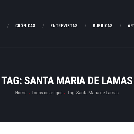
HOME
CRÓNICAS
E
CRÓNICAS
ENTREVISTAS
RUBRICAS
AR
ENTREVISTAS
RUBRICAS
ARTIGOS
TAG: SANTA MARIA DE LAMAS
Home
Todos os artigos
Tag: Santa Maria de Lamas