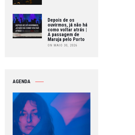
Depois de os
ouvirmos, já não há
como voltar atrás |
A passagem de
Maruja pelo Porto
ON MAIO 30, 2026
AGENDA