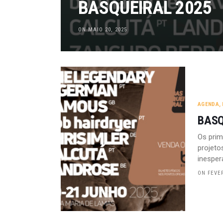
BASQUEIRAL 2025
ON MAIO 20, 2025
AGENDA
,
BASQ
Os prim
projeto
inesper
ON FEVER