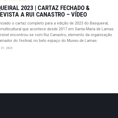
UEIRAL 2023 | CARTAZ FECHADO &
EVISTA A RUI CANASTRO – VÍDEO
nciado o cartaz completo para a edição de 2023 do Basqueiral,
l multicultural que acontece desde 2017 em Santa Maria de Lamas.
ersível encontrou-se com Rui Canastro, elemento da organização
amador do festival, no belo espaço do Museu de Lamas.
27, 2023