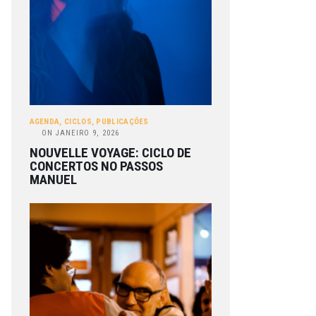
AGENDA
,
CICLOS
,
PUBLICAÇÕES
ON
JANEIRO 9, 2026
NOUVELLE VOYAGE: CICLO DE
CONCERTOS NO PASSOS
MANUEL