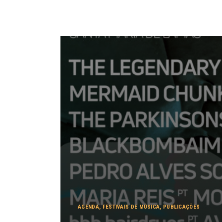
AGENDA
,
FESTIVAIS DE MÚSICA
,
PUBLICAÇÕES