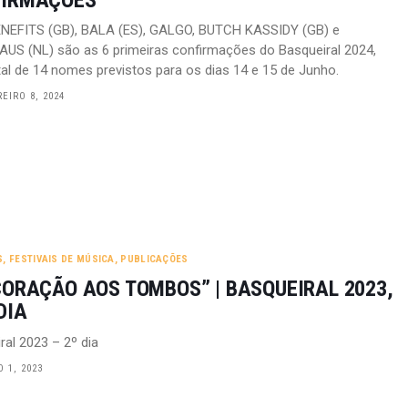
ENEFITS (GB), BALA (ES), GALGO, BUTCH KASSIDY (GB) e
S (NL) são as 6 primeiras confirmações do Basqueiral 2024,
al de 14 nomes previstos para os dias 14 e 15 de Junho.
EIRO 8, 2024
S
,
FESTIVAIS DE MÚSICA
,
PUBLICAÇÕES
CORAÇÃO AOS TOMBOS” | BASQUEIRAL 2023,
DIA
ral 2023 – 2º dia
 1, 2023