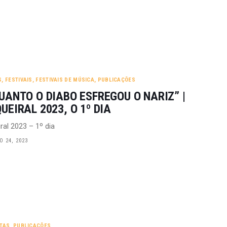
S
,
FESTIVAIS
,
FESTIVAIS DE MÚSICA
,
PUBLICAÇÕES
UANTO O DIABO ESFREGOU O NARIZ” |
UEIRAL 2023, O 1º DIA
ral 2023 – 1º dia
 24, 2023
STAS
,
PUBLICAÇÕES