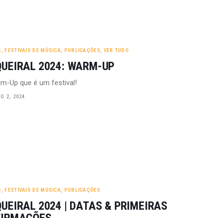
S
,
FESTIVAIS DE MÚSICA
,
PUBLICAÇÕES
,
VER TUDO
UEIRAL 2024: WARM-UP
-Up que é um festival!
 2, 2024
S
,
FESTIVAIS DE MÚSICA
,
PUBLICAÇÕES
UEIRAL 2024 | DATAS & PRIMEIRAS
FIRMAÇÕES