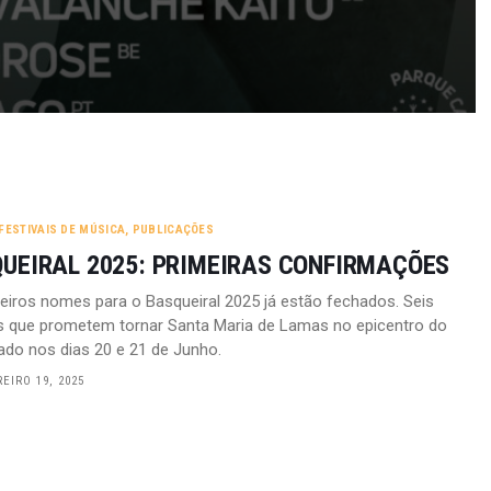
FESTIVAIS DE MÚSICA
,
PUBLICAÇÕES
UEIRAL 2025: PRIMEIRAS CONFIRMAÇÕES
eiros nomes para o Basqueiral 2025 já estão fechados. Seis
s que prometem tornar Santa Maria de Lamas no epicentro do
ado nos dias 20 e 21 de Junho.
EIRO 19, 2025