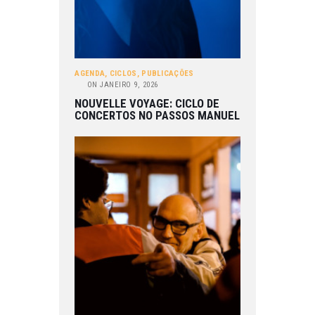
AGENDA
,
CICLOS
,
PUBLICAÇÕES
ON
JANEIRO 9, 2026
NOUVELLE VOYAGE: CICLO DE
CONCERTOS NO PASSOS MANUEL