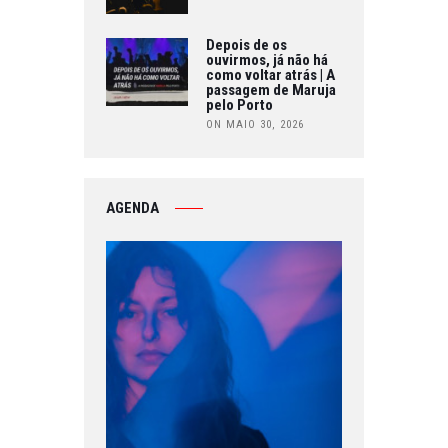
Depois de os
ouvirmos, já não há
como voltar atrás | A
passagem de Maruja
pelo Porto
ON MAIO 30, 2026
AGENDA