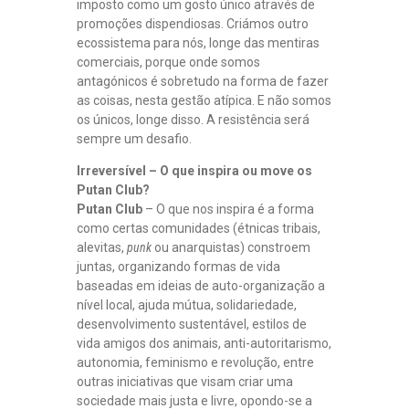
imposto como um gosto único através de
promoções dispendiosas. Criámos outro
ecossistema para nós, longe das mentiras
comerciais, porque onde somos
antagónicos é sobretudo na forma de fazer
as coisas, nesta gestão atípica. E não somos
os únicos, longe disso. A resistência será
sempre um desafio.
Irreversível – O que inspira ou move os
Putan Club?
Putan Club
– O que nos inspira é a forma
como certas comunidades (étnicas tribais,
alevitas,
punk
ou anarquistas) constroem
juntas, organizando formas de vida
baseadas em ideias de auto-organização a
nível local, ajuda mútua, solidariedade,
desenvolvimento sustentável, estilos de
vida amigos dos animais, anti-autoritarismo,
autonomia, feminismo e revolução, entre
outras iniciativas que visam criar uma
sociedade mais justa e livre, opondo-se a