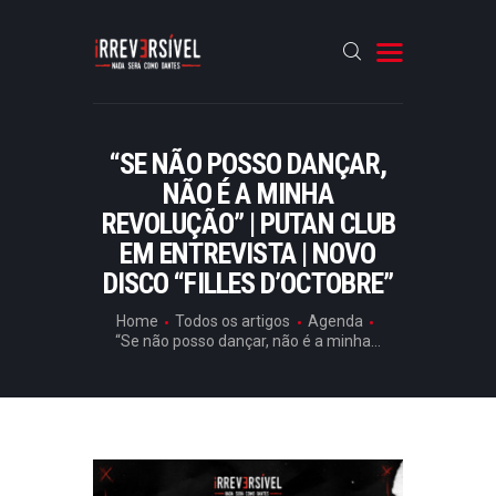
HOME
“SE NÃO POSSO DANÇAR,
NÃO É A MINHA
CRÓNICAS
REVOLUÇÃO” | PUTAN CLUB
ENTREVISTAS
EM ENTREVISTA | NOVO
RUBRICAS
DISCO “FILLES D’OCTOBRE”
ARTIGOS
Home
Todos os artigos
Agenda
“Se não posso dançar, não é a minha...