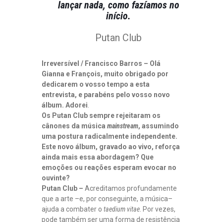
lançar nada, como fazíamos no
início.
Putan Club
Irreversível / Francisco Barros
– Olá
Gianna e François, muito obrigado por
dedicarem o vosso tempo a esta
entrevista, e parabéns pelo vosso novo
álbum. Adorei
.
Os Putan Club sempre rejeitaram os
cânones da música
mainstream
, assumindo
uma postura radicalmente independente.
Este novo álbum, gravado ao vivo, reforça
ainda mais essa abordagem? Que
emoções ou reações esperam evocar no
ouvinte?
Putan Club –
Acreditamos profundamente
que a arte –e, por conseguinte, a música–
ajuda a combater o
taedium vitae
. Por vezes,
pode também ser uma forma de resistência