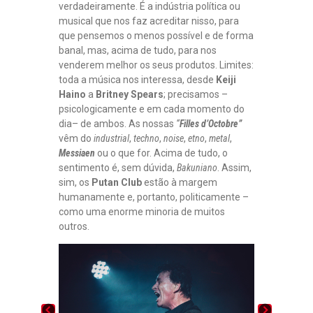
verdadeiramente. É a indústria política ou
musical que nos faz acreditar nisso, para
que pensemos o menos possível e de forma
banal, mas, acima de tudo, para nos
venderem melhor os seus produtos. Limites:
toda a música nos interessa, desde
Keiji
Haino
a
Britney Spears
; precisamos –
psicologicamente e em cada momento do
dia– de ambos. As nossas
“
Filles d’Octobre”
vêm do
industrial
,
techno
,
noise
,
etno
,
metal
,
Messiaen
ou o que for. Acima de tudo, o
sentimento é, sem dúvida,
Bakuniano
. Assim,
sim, os
Putan Club
estão à margem
humanamente e, portanto, politicamente –
como uma enorme minoria de muitos
outros.