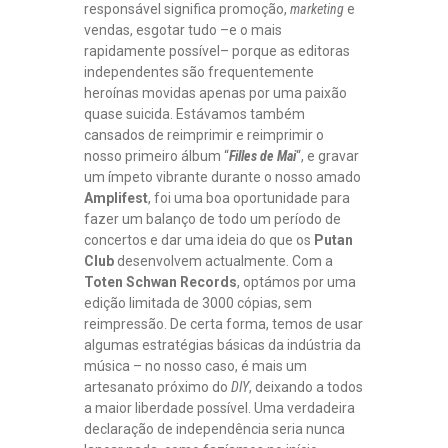
responsável significa promoção,
marketing
e
vendas, esgotar tudo –e o mais
rapidamente possível– porque as editoras
independentes são frequentemente
heroínas movidas apenas por uma paixão
quase suicida. Estávamos também
cansados de reimprimir e reimprimir o
nosso primeiro álbum “
Filles de Mai
“, e gravar
um ímpeto vibrante durante o nosso amado
Amplifest
, foi uma boa oportunidade para
fazer um balanço de todo um período de
concertos e dar uma ideia do que os
Putan
Club
desenvolvem actualmente. Com a
Toten Schwan Records
, optámos por uma
edição limitada de 3000 cópias, sem
reimpressão. De certa forma, temos de usar
algumas estratégias básicas da indústria da
música – no nosso caso, é mais um
artesanato próximo do
DIY
, deixando a todos
a maior liberdade possível. Uma verdadeira
declaração de independência seria nunca