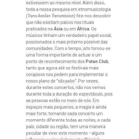
estivessem ao mesmo nível. Além disso,
toda a nossa pesquisa em etnomusicologia
(
Trans-Aeolian Transmission
) fez-nos descobrir
que não existiam palcos nos rituais
praticados na
Ásia
ou em
África
. Os
músicos tinham um verdadeiro papel social,
posicionados o mais próximo possível das
comunidades. Com o tempo, isto tornou-se
uma forma importante de actuar e um
ponto de reconhecimento dos
Putan Club
,
tanto que agora até os festivais mais
corajosos nos pedem para implementar o
nosso plano de “
não-palco
“. Por vezes,
durante estes concertos, não nos vemos
durante toda a duração do espectáculo, pois
as pessoas estão no meio de nós. Em
espaços mais pequenos, a magia é ainda
mais forte, tornando cada concerto um
momento diferente todas as noites, e cada
país, cidade ou região, tem uma maneira
peculiar de viver este momento –alguns