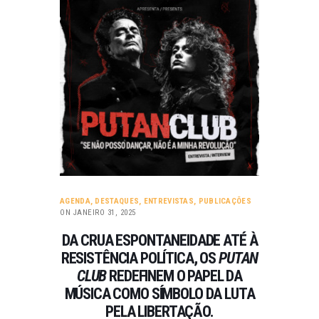
AGENDA
,
DESTAQUES
,
ENTREVISTAS
,
PUBLICAÇÕES
ON JANEIRO 31, 2025
DA CRUA ESPONTANEIDADE ATÉ À
RESISTÊNCIA POLÍTICA, OS
PUTAN
CLUB
REDEFINEM O PAPEL DA
MÚSICA COMO SÍMBOLO DA LUTA
PELA LIBERTAÇÃO.