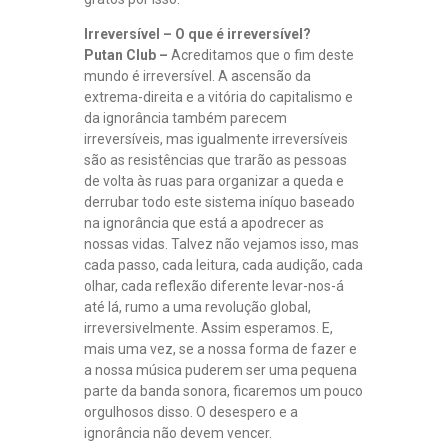
Irreversível – O que é irreversível?
Putan Club –
Acreditamos que o fim deste
mundo é irreversível. A ascensão da
extrema-direita e a vitória do capitalismo e
da ignorância também parecem
irreversíveis, mas igualmente irreversíveis
são as resistências que trarão as pessoas
de volta às ruas para organizar a queda e
derrubar todo este sistema iníquo baseado
na ignorância que está a apodrecer as
nossas vidas. Talvez não vejamos isso, mas
cada passo, cada leitura, cada audição, cada
olhar, cada reflexão diferente levar-nos-á
até lá, rumo a uma revolução global,
irreversivelmente. Assim esperamos. E,
mais uma vez, se a nossa forma de fazer e
a nossa música puderem ser uma pequena
parte da banda sonora, ficaremos um pouco
orgulhosos disso. O desespero e a
ignorância não devem vencer.