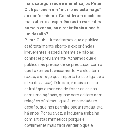
mais categorizada e mimética, os Putan
Club parecem um “murro no estômago”
ao conformismo. Consideram o público
mais aberto a experiências irreverentes
como a vossa, ou a resistência ainda é
um desafio?
Putan Club
– Acreditamos que o público
está totalmente aberto a experiências
irreverentes, especialmente se não as
conhecer previamente. Achamos que o
público não precisa de se preocupar com o
que fazemos tecnicamente – e eles têm
razão, é o fogo que importa (e isso liga-se à
ideia de
duende
). Dito isto, é mais a nossa
estratégia e maneira de fazer as coisas –
sem uma agência, quase sem editora nem
relações públicas– que é um verdadeiro
desafio, que nos permite pagar rendas, etc,
há anos. Por sua vez, a indústria trabalha
com artistas miméticos porque é
obviamente mais fácil vender o que é