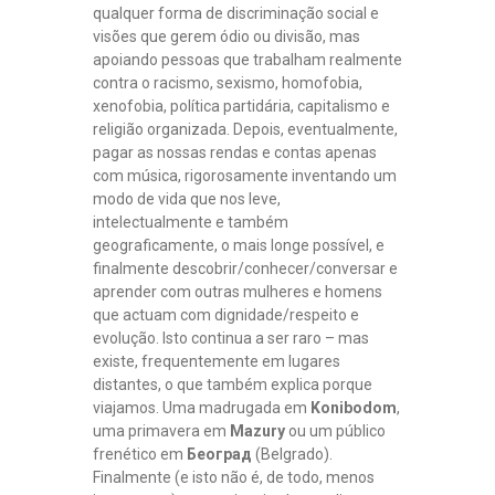
qualquer forma de discriminação social e
visões que gerem ódio ou divisão, mas
apoiando pessoas que trabalham realmente
contra o racismo, sexismo, homofobia,
xenofobia, política partidária, capitalismo e
religião organizada. Depois, eventualmente,
pagar as nossas rendas e contas apenas
com música, rigorosamente inventando um
modo de vida que nos leve,
intelectualmente e também
geograficamente, o mais longe possível, e
finalmente descobrir/conhecer/conversar e
aprender com outras mulheres e homens
que actuam com dignidade/respeito e
evolução. Isto continua a ser raro – mas
existe, frequentemente em lugares
distantes, o que também explica porque
viajamos. Uma madrugada em
Konibodom
,
uma primavera em
Mazury
ou um público
frenético em
Београд
(Belgrado).
Finalmente (e isto não é, de todo, menos