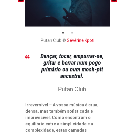
Putan Club ©
Sévérine Kpoti
Dançar, tocar, empurrar-se,
gritar e berrar num pogo
primário ou num mosh-pit
ancestral.
Putan Club
Irreversível – A vossa música é crua,
densa, mas também sofisticada e
imprevisível. Como encontram o
equilíbrio entre a simplicidade e a
complexidade, estas camadas