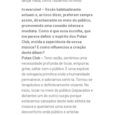
lançar nada, como fazíamos no início.
Irreversível
– Vocês habitualmente
actuam e, arrisco dizer, preferem sempre
assim, directamente no meio do público,
promovendo uma conexão intensa e
imediata. Como é que essa escolha, que
me parece definir o espírito dos Putan
Club, molda a experiência da vossa
música? E como influenciou a criação
deste álbum?
Putan Club –
Tens razão, sentimos uma
necessidade profunda de tocar, empurrar,
gritar, saltar com o público. É uma espécie
de selvajaria primitiva onde a humanidade
permanece, e adoramos senti-la. Tornou-se
terapêutico e definitivamente viciante. No
início, tocar no meio do público (separados e
distantes um do outro) surgiu porque
estávamos cansados deste lado elitista da
música e queríamos uma zona de
desconforto onde público e artistas