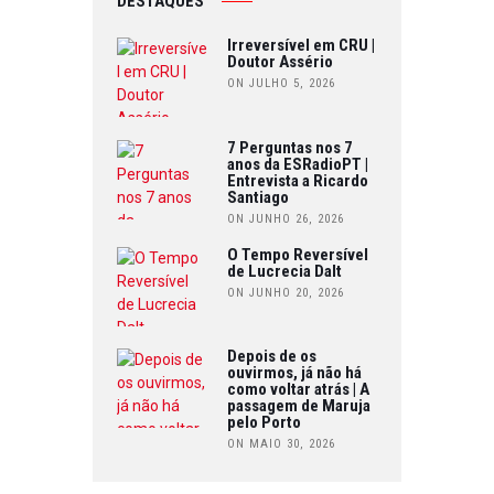
DESTAQUES
Irreversível em CRU |
Doutor Assério
ON JULHO 5, 2026
7 Perguntas nos 7
anos da ESRadioPT |
Entrevista a Ricardo
Santiago
ON JUNHO 26, 2026
O Tempo Reversível
de Lucrecia Dalt
ON JUNHO 20, 2026
Depois de os
ouvirmos, já não há
como voltar atrás | A
passagem de Maruja
pelo Porto
ON MAIO 30, 2026