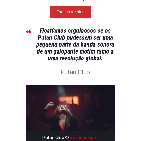
English Version
Ficaríamos orgulhosos se os
Putan Club pudessem ser uma
pequena parte da banda sonora
de um galopante motim rumo a
uma revolução global.
Putan Club
Putan Club ©
Sévérine Kpoti