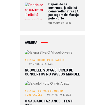
Depois de os
ouvirmos, já não há
como voltar atrás | A
passagem de Maruja
pelo Porto
ON MAIO 30, 2026
AGENDA
AGENDA
,
CICLOS
,
PUBLICAÇÕES
ON
JANEIRO 9, 2026
NOUVELLE VOYAGE: CICLO DE
CONCERTOS NO PASSOS MANUEL
AGENDA
,
FESTIVAIS DE MÚSICA
,
PUBLICAÇÕES
ON
JANEIRO 8, 2026
O SALGADO FAZ ANOS… FEST!