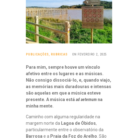
PUBLICAÇÕES
,
RUBRICAS
ON FEVEREIRO 2, 2025
Para mim, sempre houve um vínculo
afetivo entre os lugares e as músicas.
Não consigo dissociá-lo, e, quando viajo,
as memórias mais duradouras e intensas
são aquelas em que a música esteve
presente. A música está
ad aeternum
na
minha mente.
Caminho com alguma regularidade na
margem norte da
Lagoa de Óbidos
,
particularmente entre o observatório da
Barrosa
e a
Praia da Foz do Arelho
. São