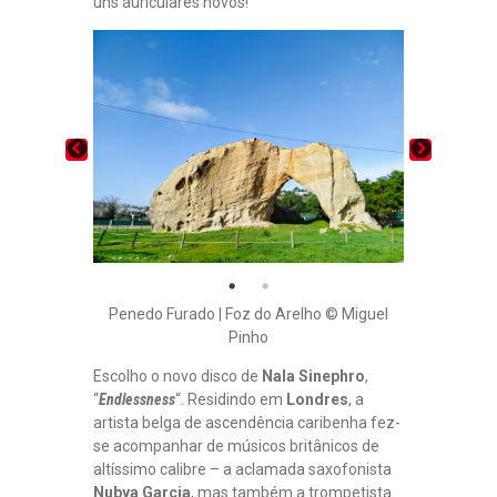
uns auriculares novos!
Penedo Furado | Foz do Arelho © Miguel
Pinho
Escolho o novo disco de
Nala Sinephro
,
“
Endlessness
“. Residindo em
Londres
, a
artista belga de ascendência caribenha fez-
se acompanhar de músicos britânicos de
altíssimo calibre – a aclamada saxofonista
Nubya Garcia
, mas também a trompetista