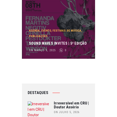
AGENDA
,
EVENTO
,
FESTIVAIS DE MÚSICA
,
PUBLICAÇÕES
SOUND WAVES INVITES | 5ª EDIÇÃO
ON MARÇO 5, 2025
0
DESTAQUES
Irreversível em CRU |
Doutor Assério
ON JULHO 5, 2026