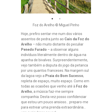
Foz do Arelho © Miguel Pinho
Hoje, prefiro sentar-me num dos vários
assentos de pedra junto ao
Cais da Foz do
Arelho
– não muito distante do peculiar
Penedo Furado
– a observar alguns
indivíduos literalmente dentro de água na
apanha de bivalves. Surpreendentemente,
vejo também a disputa do jogo da petanca
por uns quantos franceses. Na margem sul
da lagoa vejo a
Praia do Bom Sucesso
,
repleta de espaço, muito espaço. Como em
todas as ocasiões que venho até à
Foz do
Arelho
, a música faz-me sempre
companhia. Desta vez posso confidenciar
que estou um pouco ansioso… preparo-me
para estrear uma prenda extraordinária…