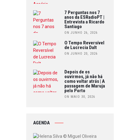
7 Perguntas nos 7
anos da ESRadioPT |
Entrevista a Ricardo
Santiago
ON JUNHO 26, 2026
O Tempo Reversível
de Lucrecia Dalt
ON JUNHO 20, 2026
Depois de os
ouvirmos, já não há
como voltar atrás | A
passagem de Maruja
pelo Porto
ON MAIO 30, 2026
AGENDA