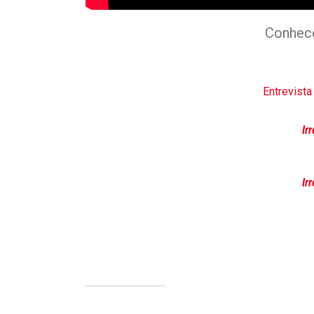
Conhec
Entrevista
Ir
Ir