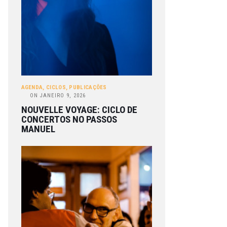
AGENDA
,
CICLOS
,
PUBLICAÇÕES
ON
JANEIRO 9, 2026
NOUVELLE VOYAGE: CICLO DE
CONCERTOS NO PASSOS
MANUEL