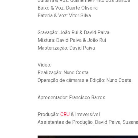
Guitarra & Voz: Guilherme Pinto dos Santos
Baixo & Voz: Duarte Oliveira
Bateria & Voz: Vitor Silva
Gravação: João Rui & David Paiva
Mistura: David Paiva & João Rui
Masterização: David Paiva
Vídeo:
Realização: Nuno Costa
Operação de câmaras e Edição: Nuno Costa
Apresentador: Francisco Barros
Produção:
CRU
& Irreversível
Assistentes de Produção: David Paiva, Susana