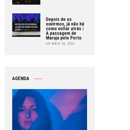
Depois de os
ouvirmos, já não há
como voltar atrás |
A passagem de
Maruja pelo Porto
ON MAIO 30, 2026
AGENDA