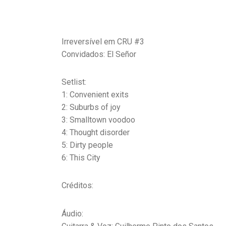
Irreversível em CRU #3
Convidados: El Señor
Setlist:
1: Convenient exits
2: Suburbs of joy
3: Smalltown voodoo
4: Thought disorder
5: Dirty people
6: This City
Créditos:
Áudio: