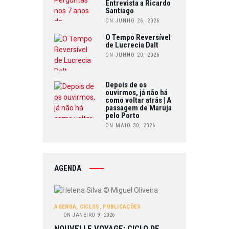
Entrevista a Ricardo
Santiago
ON JUNHO 26, 2026
O Tempo Reversível
de Lucrecia Dalt
ON JUNHO 20, 2026
Depois de os
ouvirmos, já não há
como voltar atrás | A
passagem de Maruja
pelo Porto
ON MAIO 30, 2026
AGENDA
AGENDA
,
CICLOS
,
PUBLICAÇÕES
ON
JANEIRO 9, 2026
NOUVELLE VOYAGE: CICLO DE