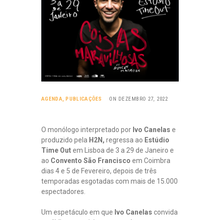
AGENDA
,
PUBLICAÇÕES
ON DEZEMBRO 27, 2022
O monólogo interpretado por
Ivo Canelas
e
produzido pela
H2N,
regressa ao
Estúdio
Time Out
em Lisboa de 3 a 29 de Janeiro e
ao
Convento São Francisco
em Coimbra
dias 4 e 5 de Fevereiro, depois de três
temporadas esgotadas com mais de 15.000
espectadores.
Um espetáculo em que
Ivo Canelas
convida