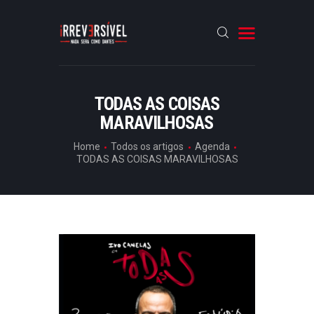
HOME
TODAS AS COISAS
MARAVILHOSAS
CRÓNICAS
ENTREVISTAS
Home
Todos os artigos
Agenda
TODAS AS COISAS MARAVILHOSAS
RUBRICAS
ARTIGOS