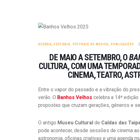
AGENDA
,
FESTIVAIS
,
FESTIVAIS DE MÚSICA
,
PUBLICAÇÕES
DE MAIO A SETEMBRO, O
BA
CULTURA, COM UMA TEMPORADA
CINEMA, TEATRO, AST
Entre o vapor do passado e a vibração do prese
verão. O
Banhos Velhos
celebra a 14ª edição
propostas que cruzam gerações, géneros e se
O antigo
Museu Cultural
de
Caldas das Taip
pode acontecer, desde sessões de cinema ao ar 
astronomia, oficinas criativas e uma agenda mus