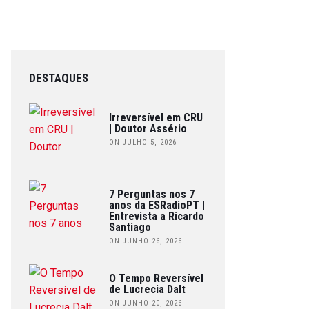
DESTAQUES
Irreversível em CRU
| Doutor Assério
ON JULHO 5, 2026
7 Perguntas nos 7
anos da ESRadioPT |
Entrevista a Ricardo
Santiago
ON JUNHO 26, 2026
O Tempo Reversível
de Lucrecia Dalt
ON JUNHO 20, 2026