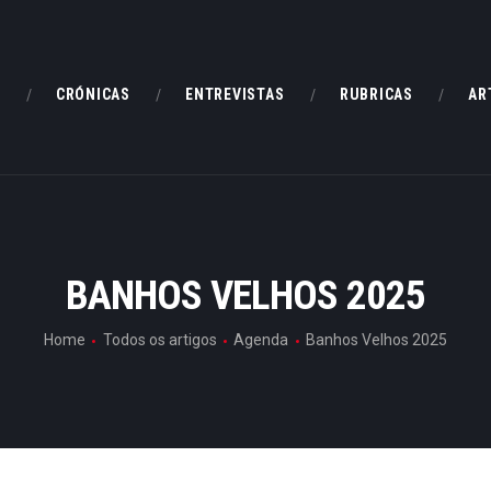
HOME
CRÓNICAS
E
CRÓNICAS
ENTREVISTAS
RUBRICAS
AR
ENTREVISTAS
RUBRICAS
ARTIGOS
BANHOS VELHOS 2025
Home
Todos os artigos
Agenda
Banhos Velhos 2025