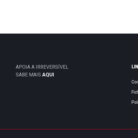
LI
APOIA A IRREVERSÍVEL
SABE MAIS
AQUI
Co
Fic
Pol