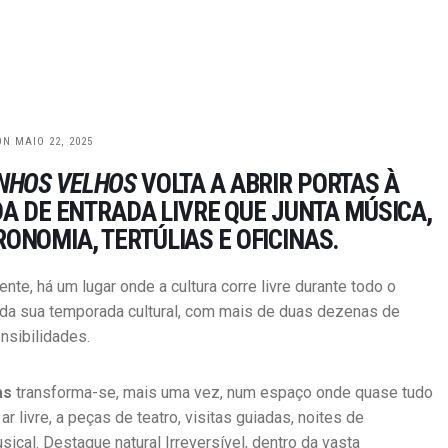
ON MAIO 22, 2025
NHOS VELHOS
VOLTA A ABRIR PORTAS À
 DE ENTRADA LIVRE QUE JUNTA MÚSICA,
RONOMIA, TERTÚLIAS E OFICINAS.
nte, há um lugar onde a cultura corre livre durante todo o
 da sua temporada cultural, com mais de duas dezenas de
nsibilidades.
as
transforma-se, mais uma vez, num espaço onde quase tudo
livre, a peças de teatro, visitas guiadas, noites de
ical. Destaque natural Irreversível, dentro da vasta