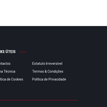
NKS ÚTEIS
ntactos
Estatuto Irreversível
ha Técnica
Termos & Condições
ítica de Cookies
Política de Privacidade