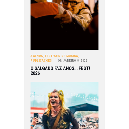
AGENDA
,
FESTIVAIS DE MÚSICA
,
PUBLICAÇÕES
ON
JANEIRO 8, 2026
O SALGADO FAZ ANOS… FEST!
2026