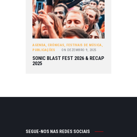
AGENDA
,
CRÓNICAS
,
FESTIVAIS DE MÚSICA
,
PUBLICAÇÕES
ON
DEZEMBRO 9, 2025
SONIC BLAST FEST 2026 & RECAP
2025
SEGUE-NOS NAS REDES SOCIAIS