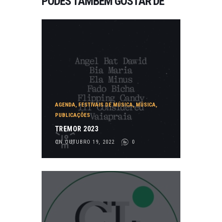
PODES TAMBÉM GOSTAR DE
AGENDA
,
FESTIVAIS DE MÚSICA
,
MÚSICA
,
PUBLICAÇÕES
TREMOR 2023
ON OUTUBRO 19, 2022
0