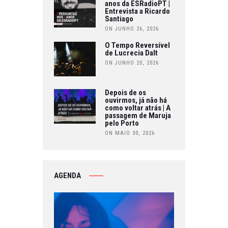
anos da ESRadioPT |
Entrevista a Ricardo
Santiago
ON JUNHO 26, 2026
O Tempo Reversível
de Lucrecia Dalt
ON JUNHO 20, 2026
Depois de os
ouvirmos, já não há
como voltar atrás | A
passagem de Maruja
pelo Porto
ON MAIO 30, 2026
AGENDA