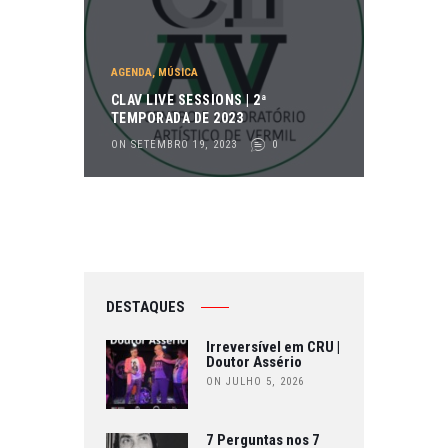
AGENDA
,
MÚSICA
CLAV LIVE SESSIONS | 2ª
TEMPORADA DE 2023
ON SETEMBRO 19, 2023
0
DESTAQUES
Irreversível em CRU |
Doutor Assério
ON JULHO 5, 2026
7 Perguntas nos 7