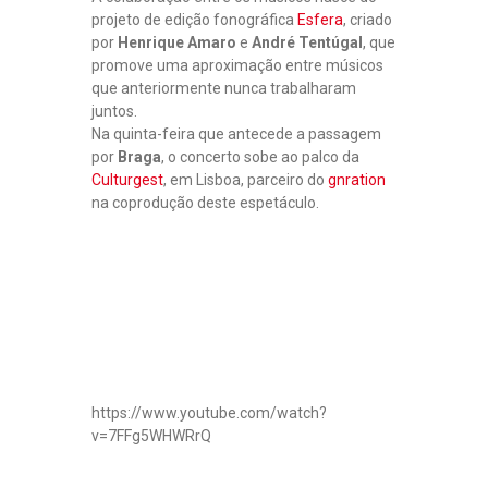
projeto de edição fonográfica
Esfera
, criado
por
Henrique Amaro
e
André Tentúgal
, que
promove uma aproximação entre músicos
que anteriormente nunca trabalharam
juntos.
Na quinta-feira que antecede a passagem
por
Braga
, o concerto sobe ao palco da
Culturgest
, em Lisboa, parceiro do
gnration
na coprodução deste espetáculo.
https://www.youtube.com/watch?
v=7FFg5WHWRrQ