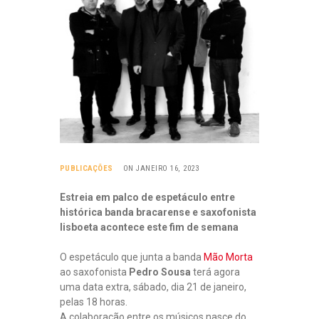
PUBLICAÇÕES
ON JANEIRO 16, 2023
Estreia em palco de espetáculo entre
histórica banda bracarense e saxofonista
lisboeta acontece este fim de semana
O espetáculo que junta a banda
Mão Morta
ao saxofonista
Pedro Sousa
terá agora
uma data extra, sábado, dia 21 de janeiro,
pelas 18 horas.
A colaboração entre os músicos nasce do