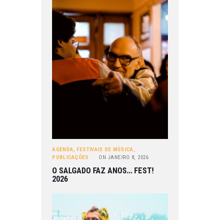
AGENDA
,
FESTIVAIS DE MÚSICA
,
PUBLICAÇÕES
ON
JANEIRO 8, 2026
O SALGADO FAZ ANOS… FEST!
2026