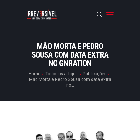
HOME
MÃO MORTA E PEDRO
SOUSA COM DATA EXTRA
CRÓNICAS
NO GNRATION
ENTREVISTAS
Home
Todos os artigos
Publicações
RUBRICAS
Mão Morta e Pedro Sousa com data extra
no...
ARTIGOS