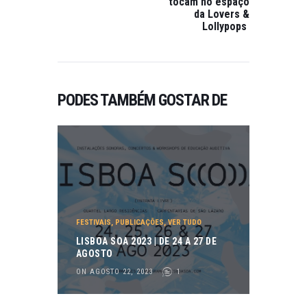
tocam no espaço
da Lovers &
Lollypops
PODES TAMBÉM GOSTAR DE
FESTIVAIS
,
PUBLICAÇÕES
,
VER TUDO
LISBOA SOA 2023 | DE 24 A 27 DE
AGOSTO
ON AGOSTO 22, 2023
1