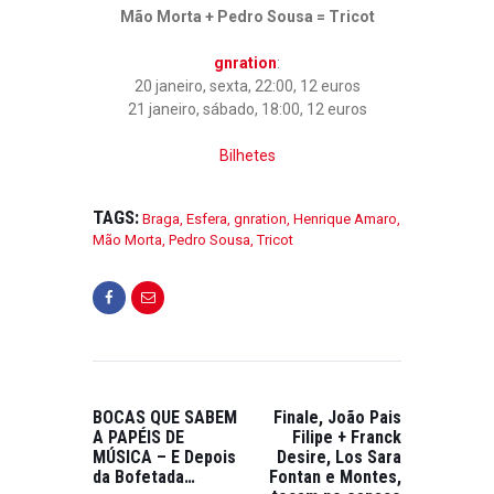
Mão Morta + Pedro Sousa = Tricot
gnration
:
20 janeiro, sexta, 22:00, 12 euros
21 janeiro, sábado, 18:00, 12 euros
Bilhetes
TAGS:
Braga
,
Esfera
,
gnration
,
Henrique Amaro
,
Mão Morta
,
Pedro Sousa
,
Tricot
BOCAS QUE SABEM
Finale, João Pais
A PAPÉIS DE
Filipe + Franck
MÚSICA – E Depois
Desire, Los Sara
da Bofetada…
Fontan e Montes,