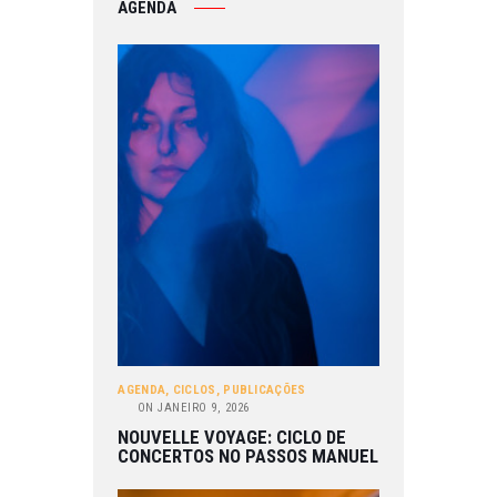
AGENDA
AGENDA
,
CICLOS
,
PUBLICAÇÕES
ON
JANEIRO 9, 2026
NOUVELLE VOYAGE: CICLO DE
CONCERTOS NO PASSOS MANUEL