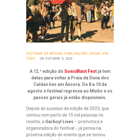
I
A
S
L
F
E
I
R
L
I
I
P
A
E
,
+
P
F
FESTIVAIS DE MÚSICA
,
PUBLICAÇÕES
,
RECAP
,
VER
U
R
TUDO
ON OUTUBRO 9, 2023
B
A
N
L
A 12.ª edição do
SonicBlast Fest
já tem
C
I
datas para voltar à Praia da Duna dos
K
C
Caldeirões em Âncora. De 8 a 10 de
D
A
agosto o festival regressa ao Minho e os
E
Ç
S
passes gerais já estão disponíveis.
Õ
I
R
E
Depois do sucesso da edição de 2023, que
E
S
contou com perto de 15 mil pessoas no
,
recinto, a
Garboyl Lives
– promotora e
A
L
organizadora do festival -, já pensa na
T
O
O
próxima edição do evento que se tornou
S
M