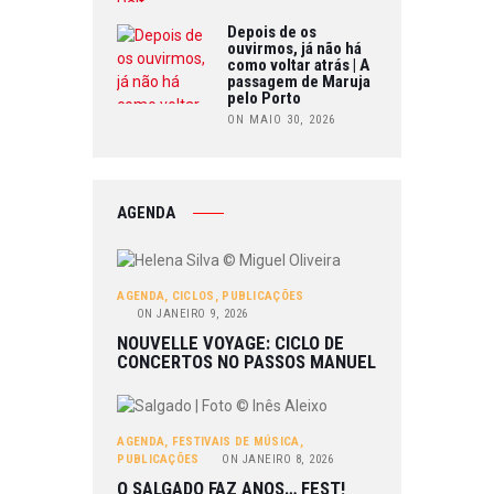
Depois de os
ouvirmos, já não há
como voltar atrás | A
passagem de Maruja
pelo Porto
ON MAIO 30, 2026
AGENDA
AGENDA
,
CICLOS
,
PUBLICAÇÕES
ON
JANEIRO 9, 2026
NOUVELLE VOYAGE: CICLO DE
CONCERTOS NO PASSOS MANUEL
AGENDA
,
FESTIVAIS DE MÚSICA
,
PUBLICAÇÕES
ON
JANEIRO 8, 2026
O SALGADO FAZ ANOS… FEST!