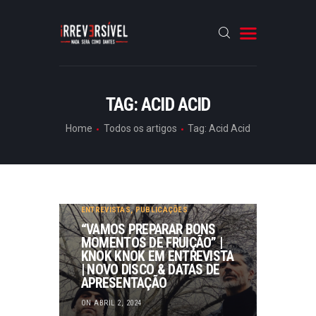
HOME
TAG: ACID ACID
CRÓNICAS
Home
Todos os artigos
Tag: Acid Acid
ENTREVISTAS
RUBRICAS
ARTIGOS
ENTREVISTAS
,
PUBLICAÇÕES
“VAMOS PREPARAR BONS
MOMENTOS DE FRUIÇÃO” |
KNOK KNOK EM ENTREVISTA
| NOVO DISCO & DATAS DE
APRESENTAÇÃO
ON ABRIL 2, 2024