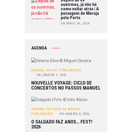
ouvirmos, já não há
como voltar atrás | A
passagem de Maruja
pelo Porto
ON MAIO 30, 2026
AGENDA
AGENDA
,
CICLOS
,
PUBLICAÇÕES
ON
JANEIRO 9, 2026
NOUVELLE VOYAGE: CICLO DE
CONCERTOS NO PASSOS MANUEL
AGENDA
,
FESTIVAIS DE MÚSICA
,
PUBLICAÇÕES
ON
JANEIRO 8, 2026
O SALGADO FAZ ANOS… FEST!
2026