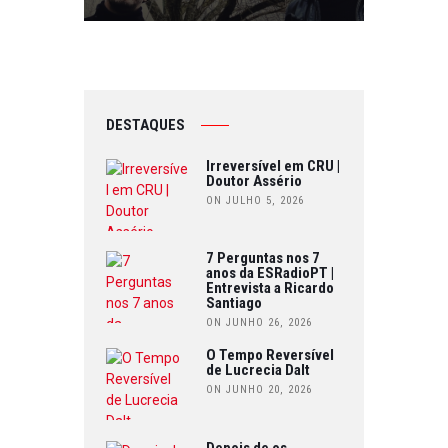
DESTAQUES
Irreversível em CRU |
Doutor Assério
ON JULHO 5, 2026
7 Perguntas nos 7
anos da ESRadioPT |
Entrevista a Ricardo
Santiago
ON JUNHO 26, 2026
O Tempo Reversível
de Lucrecia Dalt
ON JUNHO 20, 2026
Depois de os