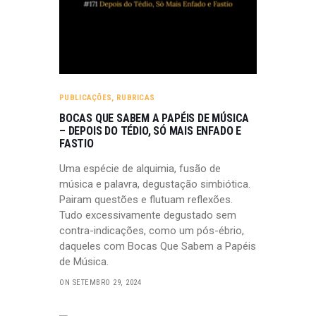
PUBLICAÇÕES
,
RUBRICAS
BOCAS QUE SABEM A PAPÉIS DE MÚSICA
– DEPOIS DO TÉDIO, SÓ MAIS ENFADO E
FASTIO
Uma espécie de alquimia, fusão de
música e palavra, degustação simbiótica.
Pairam questões e flutuam reflexões.
Tudo excessivamente degustado sem
contra-indicações, como um pós-ébrio,
daqueles com Bocas Que Sabem a Papéis
de Música.
ON SETEMBRO 29, 2024