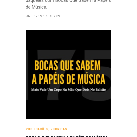
daqueles com Bocas Que Sabem a Papéis
de Música.
ON DEZEMBRO 8, 2024
PUBLICAÇÕES
,
RUBRICAS