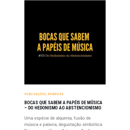
PUBLICAÇÕES
,
RUBRICAS
BOCAS QUE SABEM A PAPÉIS DE MÚSICA
– DO HEDONISMO AO ABSTENCIONISMO
Uma espécie de alquimia, fusão de
música e palavra, degustação simbiótica.