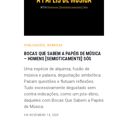
PUBLICAÇÕES
,
RUBRICAS
BOCAS QUE SABEM A PAPÉIS DE MÚSICA
– HOMENS [SEMIOTICAMENTE] SÓS
Uma espécie de alquimia, fusão de
música e palavra, degustação simbiótica.
Pairam questões e flutuam reflexões.
Tudo excessivamente degustado sem
contra-indicações, como um pós-ébrio,
daqueles com Bocas Que Sabem a Papéis
de Música.
ON NOVEMBRO 10, 2024