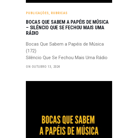
PUBLICAÇÕES
,
RUBRICAS
BOCAS QUE SABEM A PAPÉIS DE MÚSICA
– SILÊNCIO QUE SE FECHOU MAIS UMA
RÁDIO
Bocas Que Sabem a Papéis de Música
(172)
Silêncio Que Se Fechou Mais Uma Rádio
ON OUTUBRO 13, 2024