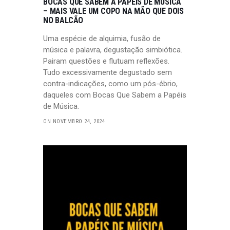
BOCAS QUE SABEM A PAPÉIS DE MÚSICA
– MAIS VALE UM COPO NA MÃO QUE DOIS
NO BALCÃO
Uma espécie de alquimia, fusão de
música e palavra, degustação simbiótica.
Pairam questões e flutuam reflexões.
Tudo excessivamente degustado sem
contra-indicações, como um pós-ébrio,
daqueles com Bocas Que Sabem a Papéis
de Música.
ON NOVEMBRO 24, 2024