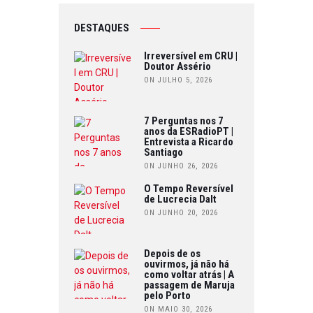
DESTAQUES
Irreversível em CRU |
Doutor Assério
ON JULHO 5, 2026
7 Perguntas nos 7
anos da ESRadioPT |
Entrevista a Ricardo
Santiago
ON JUNHO 26, 2026
O Tempo Reversível
de Lucrecia Dalt
ON JUNHO 20, 2026
Depois de os
ouvirmos, já não há
como voltar atrás | A
passagem de Maruja
pelo Porto
ON MAIO 30, 2026