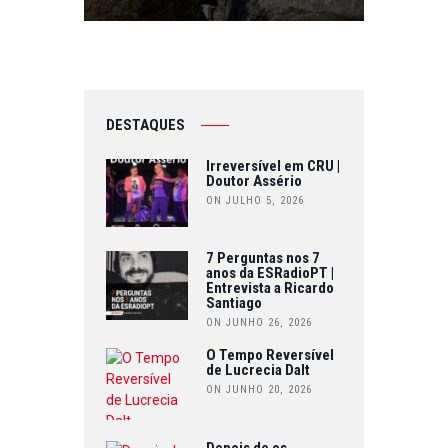
DESTAQUES
Irreversível em CRU |
Doutor Assério
ON JULHO 5, 2026
7 Perguntas nos 7
anos da ESRadioPT |
Entrevista a Ricardo
Santiago
ON JUNHO 26, 2026
O Tempo Reversível
de Lucrecia Dalt
ON JUNHO 20, 2026
Depois de os