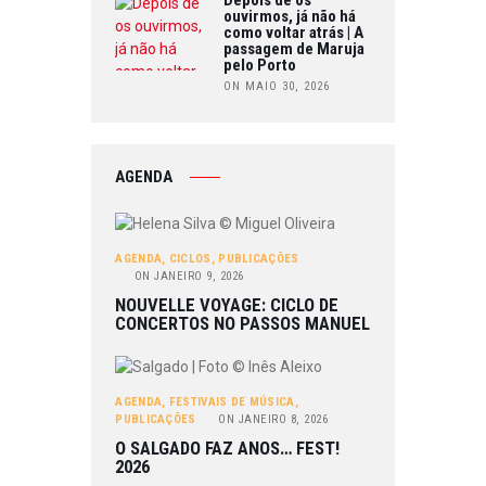
ouvirmos, já não há
como voltar atrás | A
passagem de Maruja
pelo Porto
ON MAIO 30, 2026
AGENDA
AGENDA
,
CICLOS
,
PUBLICAÇÕES
ON
JANEIRO 9, 2026
NOUVELLE VOYAGE: CICLO DE
CONCERTOS NO PASSOS MANUEL
AGENDA
,
FESTIVAIS DE MÚSICA
,
PUBLICAÇÕES
ON
JANEIRO 8, 2026
O SALGADO FAZ ANOS… FEST!
2026