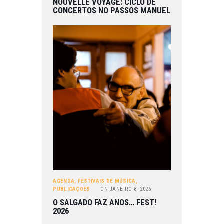
NOUVELLE VOYAGE: CICLO DE
CONCERTOS NO PASSOS MANUEL
AGENDA
,
FESTIVAIS DE MÚSICA
,
PUBLICAÇÕES
ON
JANEIRO 8, 2026
O SALGADO FAZ ANOS… FEST!
2026