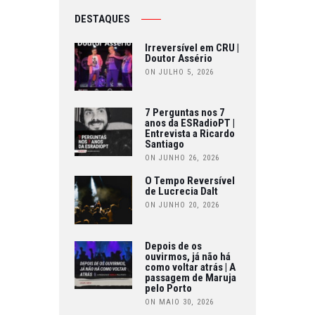
DESTAQUES
Irreversível em CRU |
Doutor Assério
ON JULHO 5, 2026
7 Perguntas nos 7
anos da ESRadioPT |
Entrevista a Ricardo
Santiago
ON JUNHO 26, 2026
O Tempo Reversível
de Lucrecia Dalt
ON JUNHO 20, 2026
Depois de os
ouvirmos, já não há
como voltar atrás | A
passagem de Maruja
pelo Porto
ON MAIO 30, 2026