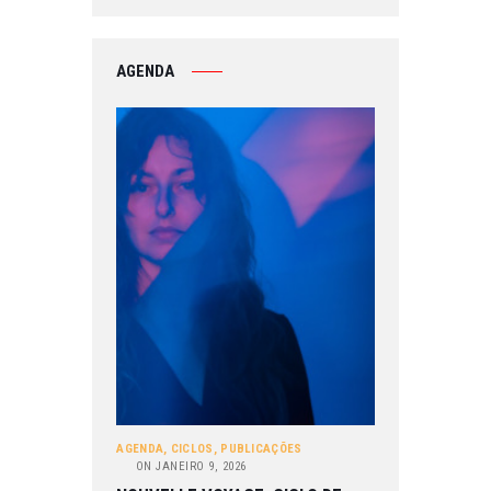
AGENDA
AGENDA
,
CICLOS
,
PUBLICAÇÕES
ON
JANEIRO 9, 2026