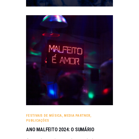
FESTIVAIS DE MÚSICA
,
MEDIA PARTNER
,
PUBLICAÇÕES
ANO MALFEITO 2024: O SUMÁRIO