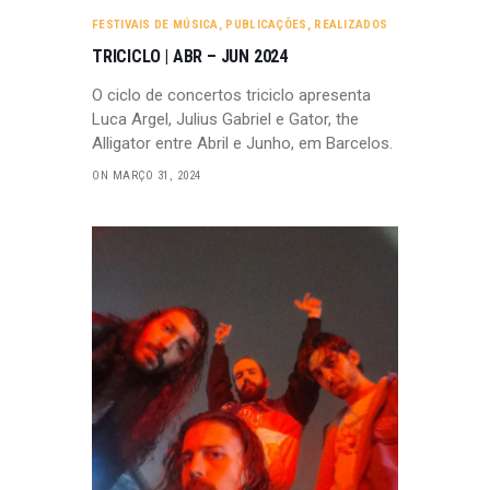
FESTIVAIS DE MÚSICA
,
PUBLICAÇÕES
,
REALIZADOS
TRICICLO | ABR – JUN 2024
O ciclo de concertos triciclo apresenta
Luca Argel, Julius Gabriel e Gator, the
Alligator entre Abril e Junho, em Barcelos.
ON MARÇO 31, 2024