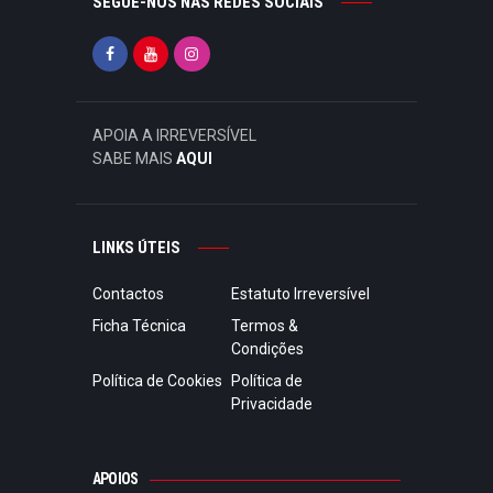
SEGUE-NOS NAS REDES SOCIAIS
APOIA A IRREVERSÍVEL
SABE MAIS
AQUI
LINKS ÚTEIS
Contactos
Estatuto Irreversível
Ficha Técnica
Termos &
Condições
Política de Cookies
Política de
Privacidade
APOIOS