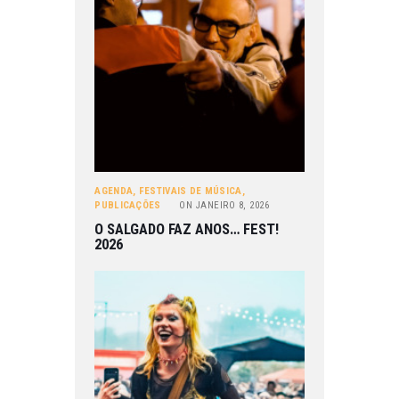
AGENDA
,
FESTIVAIS DE MÚSICA
,
PUBLICAÇÕES
ON
JANEIRO 8, 2026
O SALGADO FAZ ANOS… FEST!
2026