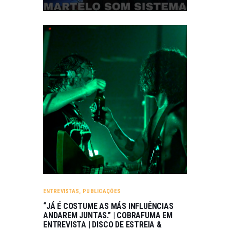
ENTREVISTAS
,
PUBLICAÇÕES
“JÁ É COSTUME AS MÁS INFLUÊNCIAS
ANDAREM JUNTAS.” | COBRAFUMA EM
ENTREVISTA | DISCO DE ESTREIA &