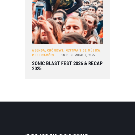
AGENDA
,
CRÓNICAS
,
FESTIVAIS DE MÚSICA
,
PUBLICAÇÕES
ON
DEZEMBRO 9, 2025
SONIC BLAST FEST 2026 & RECAP
2025