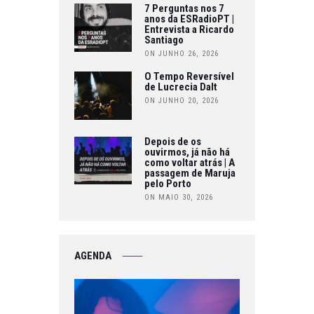
7 Perguntas nos 7
anos da ESRadioPT |
Entrevista a Ricardo
Santiago
ON JUNHO 26, 2026
O Tempo Reversível
de Lucrecia Dalt
ON JUNHO 20, 2026
Depois de os
ouvirmos, já não há
como voltar atrás | A
passagem de Maruja
pelo Porto
ON MAIO 30, 2026
AGENDA