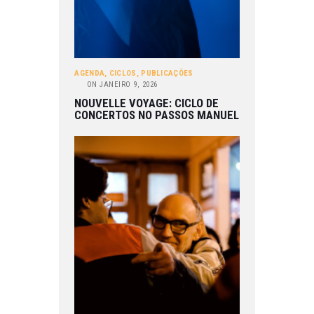
AGENDA
,
CICLOS
,
PUBLICAÇÕES
ON
JANEIRO 9, 2026
NOUVELLE VOYAGE: CICLO DE
CONCERTOS NO PASSOS MANUEL