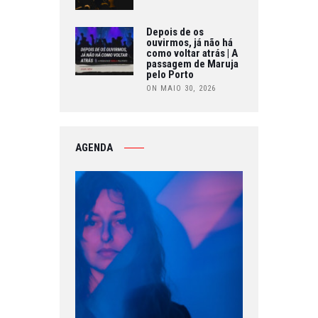
Depois de os
ouvirmos, já não há
como voltar atrás | A
passagem de Maruja
pelo Porto
ON MAIO 30, 2026
AGENDA