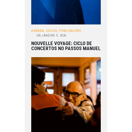
AGENDA
,
CICLOS
,
PUBLICAÇÕES
ON
JANEIRO 9, 2026
NOUVELLE VOYAGE: CICLO DE
CONCERTOS NO PASSOS MANUEL