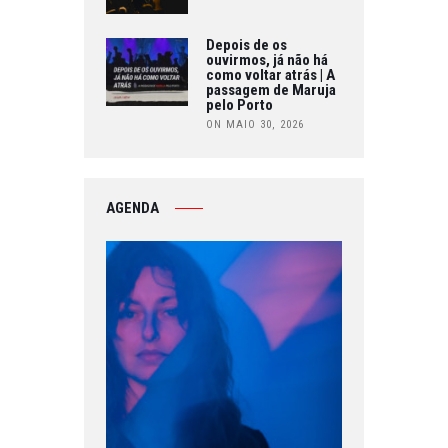
Depois de os
ouvirmos, já não há
como voltar atrás | A
passagem de Maruja
pelo Porto
ON MAIO 30, 2026
AGENDA