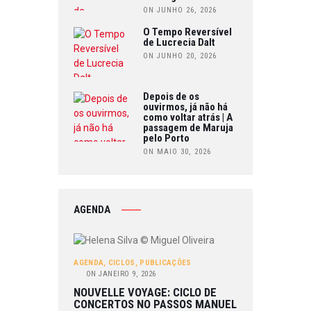
ON JUNHO 26, 2026
O Tempo Reversível
de Lucrecia Dalt
ON JUNHO 20, 2026
Depois de os
ouvirmos, já não há
como voltar atrás | A
passagem de Maruja
pelo Porto
ON MAIO 30, 2026
AGENDA
AGENDA
,
CICLOS
,
PUBLICAÇÕES
ON
JANEIRO 9, 2026
NOUVELLE VOYAGE: CICLO DE
CONCERTOS NO PASSOS MANUEL