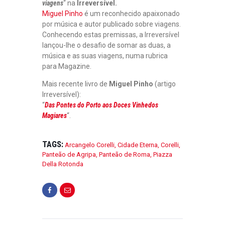
viagens
“ na
Irreversível.
Miguel Pinho
é um reconhecido apaixonado
por música e autor publicado sobre viagens.
Conhecendo estas premissas, a Irreversível
lançou-lhe o desafio de somar as duas, a
música e as suas viagens, numa rubrica
para Magazine.
Mais recente livro de
Miguel Pinho
(artigo
Irreversível):
“
Das Pontes do Porto aos Doces Vinhedos
Magiares
“.
TAGS:
Arcangelo Corelli
,
Cidade Eterna
,
Corelli
,
Panteão de Agripa
,
Panteão de Roma
,
Piazza
Della Rotonda