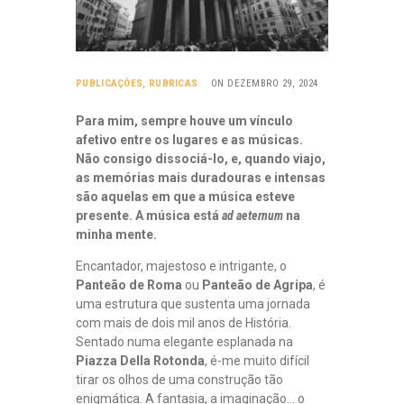
PUBLICAÇÕES
,
RUBRICAS
ON DEZEMBRO 29, 2024
Para mim, sempre houve um vínculo
afetivo entre os lugares e as músicas.
Não consigo dissociá-lo, e, quando viajo,
as memórias mais duradouras e intensas
são aquelas em que a música esteve
presente. A música está
ad aeternum
na
minha mente.
Encantador, majestoso e intrigante, o
Panteão de Roma
ou
Panteão de Agripa
, é
uma estrutura que sustenta uma jornada
com mais de dois mil anos de História.
Sentado numa elegante esplanada na
Piazza Della Rotonda
, é-me muito difícil
tirar os olhos de uma construção tão
enigmática. A fantasia, a imaginação… o