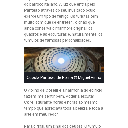
do barroco italiano. A luz que entra pelo
Panteão
através do seu inusitado óculo
exerce um tipo de feitiço. Os turistas têm
muito com que se entreter… o chão que
ainda conserva o mármore original, os
quadros e as esculturas e, naturalmente, os
túmulos de famosas personalidades.
Cúpula Panteão de Roma © Miguel Pinho
O violino de
Corelli
e a harmonia do edifício
fazem-me sentir bem. Poderia escutar
Corelli
durante horas e horas ao mesmo
tempo que apreciava toda a beleza e toda a
arte em meu redor.
Para o final, um sinal dos deuses. O túmulo