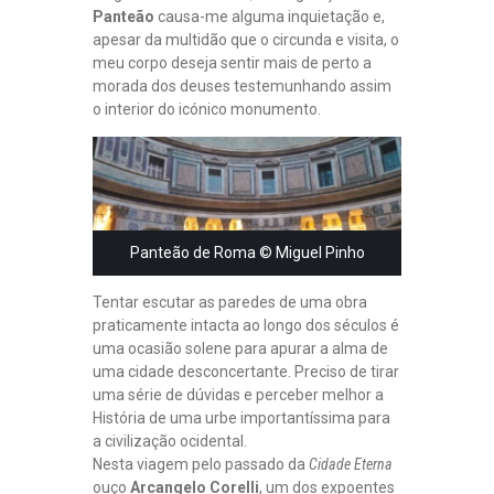
Panteão
causa-me alguma inquietação e,
apesar da multidão que o circunda e visita, o
meu corpo deseja sentir mais de perto a
morada dos deuses testemunhando assim
o interior do icónico monumento.
Panteão de Roma © Miguel Pinho
Tentar escutar as paredes de uma obra
praticamente intacta ao longo dos séculos é
uma ocasião solene para apurar a alma de
uma cidade desconcertante. Preciso de tirar
uma série de dúvidas e perceber melhor a
História de uma urbe importantíssima para
a civilização ocidental.
Nesta viagem pelo passado da
Cidade Eterna
ouço
Arcangelo Corelli
, um dos expoentes