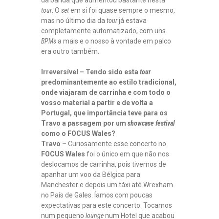
tour
. O
set
em si foi quase sempre o mesmo,
mas no último dia da
tour
já estava
completamente automatizado, com uns
BPMs
a mais e o nosso à vontade em palco
era outro também.
Irreversível – Tendo sido esta
tour
predominantemente ao estilo tradicional,
onde viajaram de carrinha e com todo o
vosso material a partir e de volta a
Portugal, que importância teve para os
Travo a passagem por um
showcase festival
como o FOCUS Wales?
Travo –
Curiosamente esse concerto no
FOCUS Wales
foi o único em que não nos
deslocamos de carrinha, pois tivemos de
apanhar um voo da Bélgica para
Manchester e depois um táxi até Wrexham
no País de Gales. Íamos com poucas
expectativas para este concerto. Tocamos
num pequeno
lounge
num Hotel que acabou