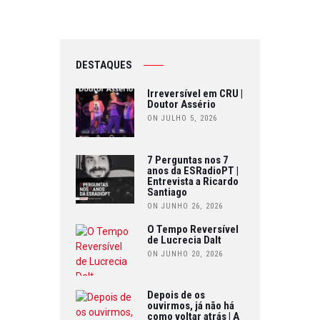
DESTAQUES
Irreversível em CRU |
Doutor Assério
ON JULHO 5, 2026
7 Perguntas nos 7
anos da ESRadioPT |
Entrevista a Ricardo
Santiago
ON JUNHO 26, 2026
O Tempo Reversível
de Lucrecia Dalt
ON JUNHO 20, 2026
Depois de os
ouvirmos, já não há
como voltar atrás | A