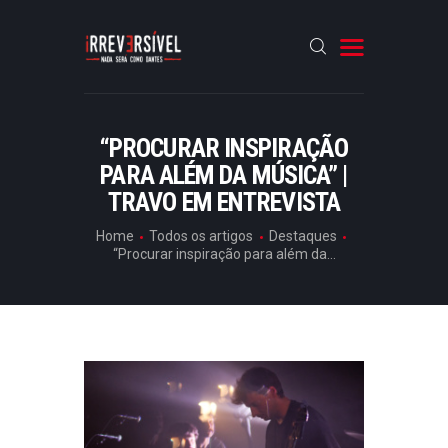
HOME
“PROCURAR INSPIRAÇÃO
PARA ALÉM DA MÚSICA” |
CRÓNICAS
TRAVO EM ENTREVISTA
ENTREVISTAS
Home
Todos os artigos
Destaques
RUBRICAS
“Procurar inspiração para além da...
ARTIGOS