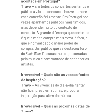
acontece em Portugal?
Travo –
Em todos os concertos sentimos o
público a vibrar connosco e houve sempre
essa conexão felizmente. Em Portugal por
vezes apanhamos públicos mais tímidos,
mas depende muito do contexto do
concerto. A grande diferença que sentimos
é que a malta compra mais
merch
lá fora, o
que é normal dado o maior poder de
compra. Um público que se destacou foi o
do
Sonic Whip
. Pessoas muito apaixonadas
pela música e com vontade de conhecer os
artistas.
Irreversível – Quais são as vossas fontes
de inspiração?
Travo –
As vivências do dia-a-dia, tentar
não ficar preso em rotinas, e procurar
inspiração para além da música.
Irreversível – Quais as próximas datas de
Travo?