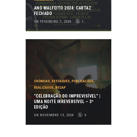
ANO MALFEITO 2024: CARTAZ
FECHADO
ON FEVEREIRO 7, 2024
1
CRÓNICAS
,
DESTAQUES
,
PUBLICAÇÕES
,
REALIZADOS
,
RECAP
“CELEBRAÇÃO DO IMPREVISÍVEL” |
UMA NOITE IRREVERSÍVEL – 3ª
EDIÇÃO
ON NOVEMBRO 13, 2024
0