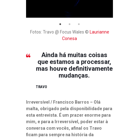
Fotos: Travo @ Focus Wales ©
Laurianne
Conesa
Ainda há muitas coisas
que estamos a processar,
mas houve definitivamente
mudanças.
TRAVO
Irreversível / Francisco Barros – Olá
malta, obrigado pela disponibilidade para
esta entrevista. É um prazer enorme para
mim, e para a Irreversível, poder estar à
conversa com vocês, afinal os Travo
ficam para sempre na história da