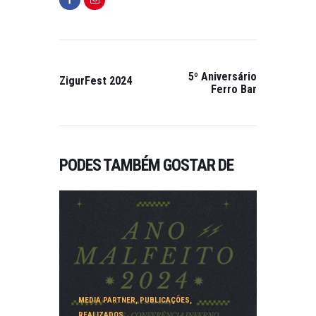
5º Aniversário
ZigurFest 2024
Ferro Bar
PODES TAMBÉM GOSTAR DE
MEDIA PARTNER
,
PUBLICAÇÕES
,
REALIZADOS