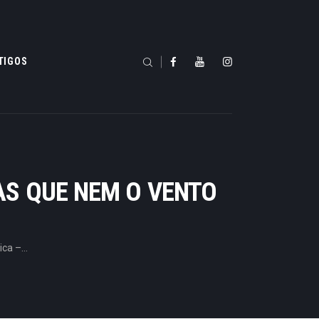
TIGOS
AS QUE NEM O VENTO
a –...