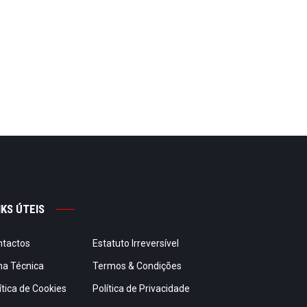
NKS ÚTEIS
ntactos
Estatuto Irreversível
ha Técnica
Termos & Condições
ítica de Cookies
Política de Privacidade