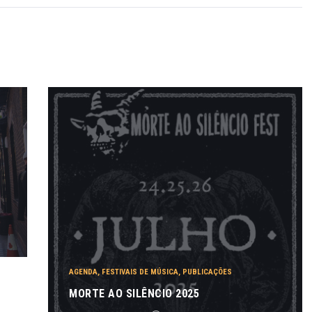
AGENDA
,
FESTIVAIS DE MÚSICA
,
PUBLICAÇÕES
MORTE AO SILÊNCIO 2025