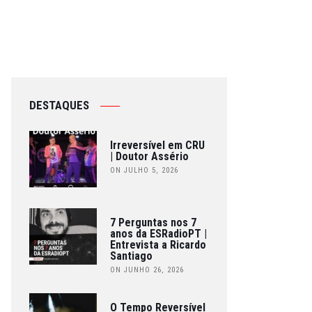
DESTAQUES
Irreversível em CRU
| Doutor Assério
ON JULHO 5, 2026
7 Perguntas nos 7
anos da ESRadioPT |
Entrevista a Ricardo
Santiago
ON JUNHO 26, 2026
O Tempo Reversível