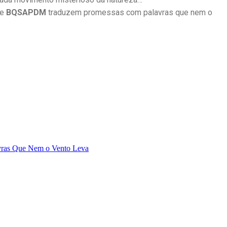
te
BQSAPDM
traduzem promessas com palavras que nem o