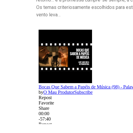
Os temas criteriosamente escolhidos para es
vento leva…