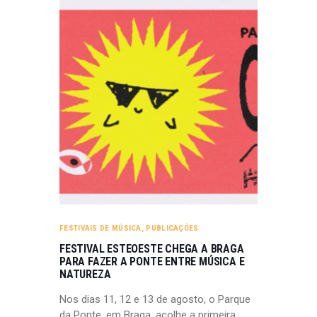
FESTIVAIS DE MÚSICA
,
PUBLICAÇÕES
FESTIVAL ESTEOESTE CHEGA A BRAGA
PARA FAZER A PONTE ENTRE MÚSICA E
NATUREZA
Nos dias 11, 12 e 13 de agosto, o Parque
da Ponte, em Braga, acolhe a primeira