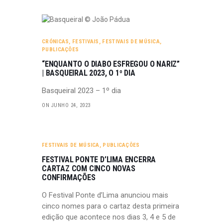
CRÓNICAS
,
FESTIVAIS
,
FESTIVAIS DE MÚSICA
,
PUBLICAÇÕES
“ENQUANTO O DIABO ESFREGOU O NARIZ”
| BASQUEIRAL 2023, O 1º DIA
Basqueiral 2023 – 1º dia
ON JUNHO 24, 2023
FESTIVAIS DE MÚSICA
,
PUBLICAÇÕES
FESTIVAL PONTE D’LIMA ENCERRA
CARTAZ COM CINCO NOVAS
CONFIRMAÇÕES
O Festival Ponte d’Lima anunciou mais
cinco nomes para o cartaz desta primeira
edição que acontece nos dias 3, 4 e 5 de