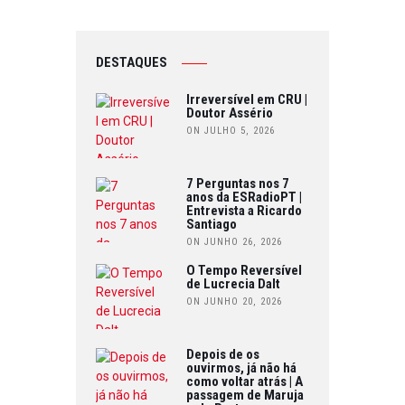
DESTAQUES
Irreversível em CRU |
Doutor Assério
ON JULHO 5, 2026
7 Perguntas nos 7
anos da ESRadioPT |
Entrevista a Ricardo
Santiago
ON JUNHO 26, 2026
O Tempo Reversível
de Lucrecia Dalt
ON JUNHO 20, 2026
Depois de os
ouvirmos, já não há
como voltar atrás | A
passagem de Maruja