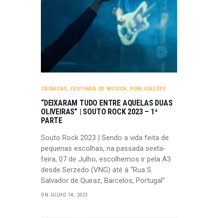
CRÓNICAS
,
FESTIVAIS DE MÚSICA
,
PUBLICAÇÕES
“DEIXARAM TUDO ENTRE AQUELAS DUAS
OLIVEIRAS” | SOUTO ROCK 2023 – 1ª
PARTE
Souto Rock 2023 | Sendo a vida feita de
pequenas escolhas, na passada sexta-
feira, 07 de Julho, escolhemos ir pela A3
desde Serzedo (VNG) até à “Rua S.
Salvador de Quiraz, Barcelos, Portugal”
ON JULHO 14, 2023