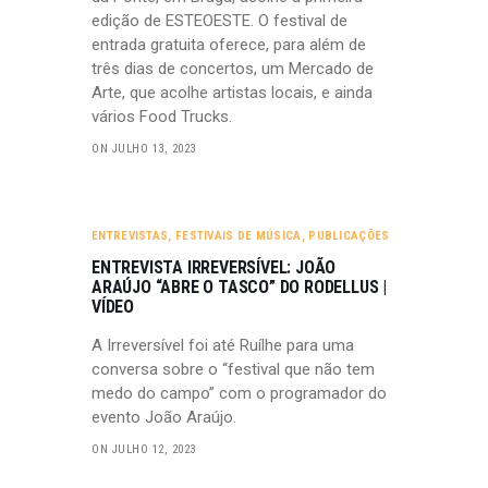
edição de ESTEOESTE. O festival de
entrada gratuita oferece, para além de
três dias de concertos, um Mercado de
Arte, que acolhe artistas locais, e ainda
vários Food Trucks.
ON JULHO 13, 2023
ENTREVISTAS
,
FESTIVAIS DE MÚSICA
,
PUBLICAÇÕES
ENTREVISTA IRREVERSÍVEL: JOÃO
ARAÚJO “ABRE O TASCO” DO RODELLUS |
VÍDEO
A Irreversível foi até Ruílhe para uma
conversa sobre o “festival que não tem
medo do campo” com o programador do
evento João Araújo.
ON JULHO 12, 2023