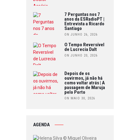
7 Perguntas nos 7
anos da ESRadioPT |
Entrevista a Ricardo
Santiago
ON JUNHO 26, 2026
O Tempo Reversível
de Lucrecia Dalt
ON JUNHO 20, 2026
Depois de os
ouvirmos, já não há
como voltar atrás | A
passagem de Maruja
pelo Porto
ON MAIO 30, 2026
AGENDA