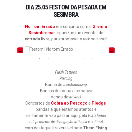
DIA 25.05 FESTOM DA PESADA EM
SESIMBRA
No Tom Errado
em conjunto com o
Grémio
Sesimbrense
organizam um evento,
de
entrada livre
, para promover o
rock
nacional!
Flash Tattoos
Piercing
Banca de
merchandising
Bancas de roupa alternativa
Venda de
artwork
Concertos de
Cobra ao Pescoço
e
Pledge
,
bandas a que estamos atentos e
certamente vão passar aqui pela
Plataforma
independente de divulgação artística e cultural
,
com destaque Irreversível para
Them Flying